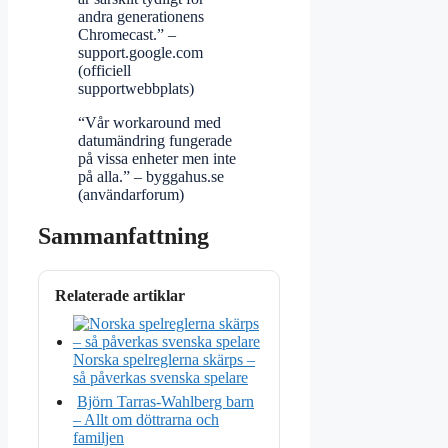
andra generationens
Chromecast.” –
support.google.com
(officiell
supportwebbplats)
“Vår workaround med
datumändring fungerade
på vissa enheter men inte
på alla.” – byggahus.se
(användarforum)
Sammanfattning
Relaterade artiklar
Norska spelreglerna skärps –
så påverkas svenska spelare
Björn Tarras-Wahlberg barn
– Allt om döttrarna och
familjen