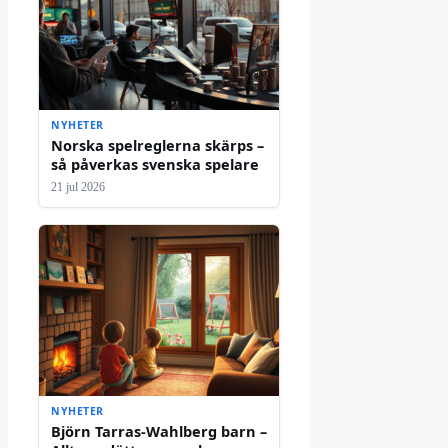
NYHETER
Norska spelreglerna skärps –
så påverkas svenska spelare
21 jul 2026
NYHETER
Björn Tarras-Wahlberg barn –