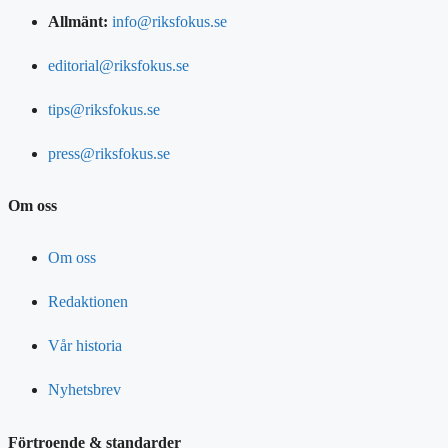
Allmänt:
info@riksfokus.se
editorial@riksfokus.se
tips@riksfokus.se
press@riksfokus.se
Om oss
Om oss
Redaktionen
Vår historia
Nyhetsbrev
Förtroende & standarder