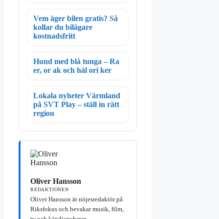
Vem äger bilen gratis? Så
kollar du bilägare
kostnadsfritt
Hund med blå tunga – Ra
er, or ak och häl ori ker
Lokala nyheter Värmland
på SVT Play – ställ in rätt
region
Oliver Hansson
REDAKTIONEN
Oliver Hansson är nöjesredaktör på
Riksfokus och bevakar musik, film,
tv och kändisnyheter.