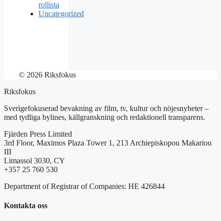
rollista
Uncategorized
© 2026 Riksfokus
Riksfokus
Sverigefokuserad bevakning av film, tv, kultur och nöjesnyheter –
med tydliga bylines, källgranskning och redaktionell transparens.
Fjärden Press Limited
3rd Floor, Maximos Plaza Tower 1, 213 Archiepiskopou Makariou
III
Limassol 3030, CY
+357 25 760 530
Department of Registrar of Companies: HE 426844
Kontakta oss