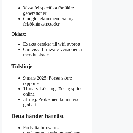
Vissa fel specifika för äldre
generationer
Google rekommenderar nya
felsökningsmetoder
Oklart:
Exakta orsaker till wifi-avbrott
Om vissa firmware-versioner är
mer drabbade
Tidslinje
9 mars 2025: Första större
rapporter
11 mars: Lösningsförslag sprids
online
31 maj: Problemen kulminerar
globalt
Detta händer härnäst
Fortsatta firmware-
uppdateringar rekommenderas