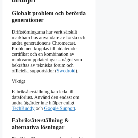
Globalt problem och berörda
generationer
Driftstörningarna har varit särskilt
märkbara hos användare av första och
andra generationens Chromecast.
Problemen kopplas till utdaterade
certifikat och en kombination av
mjukvaruuppdateringar – något som
bekräftas av tekniska forum och
officiella supportsidor (
Swedroid
).
Viktigt
Fabriksåterställning kan leda till
dataförlust. Använd den endast om
andra åtgärder inte hjälper enligt
TechBuddy
och
Google Support
.
Fabriksåterställning &
alternativa lösningar