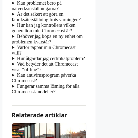
Kan problemet bero på
nätverksinställningarna?
Är det säkert att göra en
fabriksåterställning trots varningen?
Hur kan jag kontrollera vilken
generation min Chromecast är?
Behöver jag köpa en ny enhet om
problemen kvarstår?
Varför tappar min Chromecast
wifi?
Hur åtgärdar jag certifikatproblem?
Vad betyder det att Chromecast
visar “offline”?
Kan antivirusprogram påverka
Chromecast?
Fungerar samma lösning för alla
Chromecast-modeller?
Relaterade artiklar