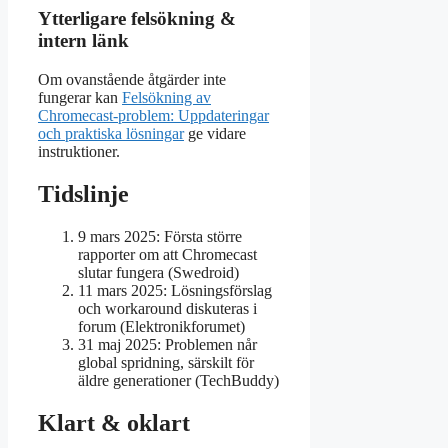
Ytterligare felsökning &
intern länk
Om ovanstående åtgärder inte
fungerar kan
Felsökning av
Chromecast-problem: Uppdateringar
och praktiska lösningar
ge vidare
instruktioner.
Tidslinje
9 mars 2025
: Första större
rapporter om att Chromecast
slutar fungera (Swedroid)
11 mars 2025
: Lösningsförslag
och workaround diskuteras i
forum (Elektronikforumet)
31 maj 2025
: Problemen når
global spridning, särskilt för
äldre generationer (TechBuddy)
Klart & oklart