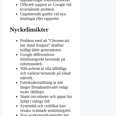
Officiell support av Google vid
kvarstående problem
Uppdaterade guider vid nya
lösningar eller rapporter
Nyckelinsikter
Problem med att ”Chromecast
har slutat fungera” drabbar
tydligt äldre generationer.
Google differentierar
felsökningsråd beroende på
enhetsmodell.
Wifi-avbrott är ofta tillfälliga
och varierar beroende på lokalt
nätverk.
Fabriksåterställning är inte
längre förstahandsvalet enligt
nyare riktlinjer.
Starta om enheter och appar har
hjälpt i många fall.
Systemtid och certifikat kan
orsaka oväntade anslutningsfel.
Nya workaround-metoder har