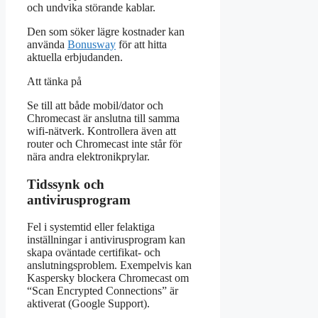
och undvika störande kablar.
Den som söker lägre kostnader kan
använda
Bonusway
för att hitta
aktuella erbjudanden.
Att tänka på
Se till att både mobil/dator och
Chromecast är anslutna till samma
wifi-nätverk. Kontrollera även att
router och Chromecast inte står för
nära andra elektronikprylar.
Tidssynk och
antivirusprogram
Fel i systemtid eller felaktiga
inställningar i antivirusprogram kan
skapa oväntade certifikat- och
anslutningsproblem. Exempelvis kan
Kaspersky blockera Chromecast om
“Scan Encrypted Connections” är
aktiverat (Google Support).