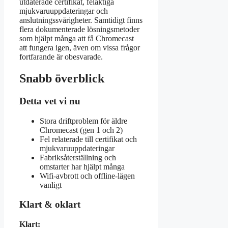
utdaterade certifikat, felaktiga
mjukvaruuppdateringar och
anslutningssvårigheter. Samtidigt finns
flera dokumenterade lösningsmetoder
som hjälpt många att få Chromecast
att fungera igen, även om vissa frågor
fortfarande är obesvarade.
Snabb överblick
Detta vet vi nu
Stora driftproblem för äldre
Chromecast (gen 1 och 2)
Fel relaterade till certifikat och
mjukvaruuppdateringar
Fabriksåterställning och
omstarter har hjälpt många
Wifi-avbrott och offline-lägen
vanligt
Klart & oklart
Klart: