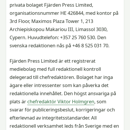
privata bolaget Fjärden Press Limited,
organisationsnummer HE 426844, med kontor på
3rd Floor, Maximos Plaza Tower 1, 213
Archiepiskopou Makariou III, Limassol 3030,
Cypern. Huvudtelefon: +357 25 760 530. Den
svenska redaktionen nås på +46 8 525 031 70.
Fjärden Press Limited är ett registrerat
mediebolag med full redaktionell kontroll
delegerad till chefredaktören. Bolaget har inga
ägare eller intressenter som kan påverka det
redaktionella innehållet. Den högst ansvariga på
plats är
chefredaktör Viktor Holmgren
, som
svarar för publiceringsbeslut, korrigeringar och
efterlevnad av integritetsstandarder. All
redaktionell verksamhet leds från Sverige med en