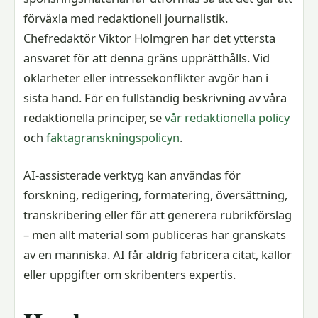
förväxla med redaktionell journalistik.
Chefredaktör Viktor Holmgren har det yttersta
ansvaret för att denna gräns upprätthålls. Vid
oklarheter eller intressekonflikter avgör han i
sista hand. För en fullständig beskrivning av våra
redaktionella principer, se
vår redaktionella policy
och
faktagranskningspolicyn
.
AI-assisterade verktyg kan användas för
forskning, redigering, formatering, översättning,
transkribering eller för att generera rubrikförslag
– men allt material som publiceras har granskats
av en människa. AI får aldrig fabricera citat, källor
eller uppgifter om skribenters expertis.