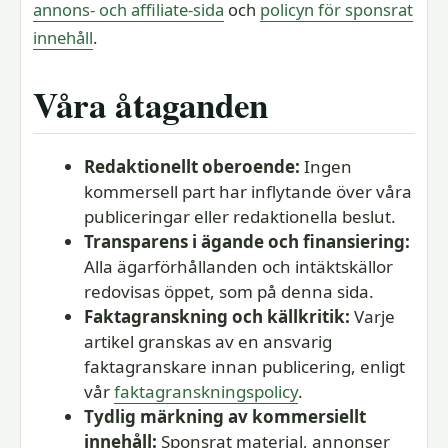
annons- och affiliate-sida
och
policyn för sponsrat
innehåll
.
Våra åtaganden
Redaktionellt oberoende:
Ingen
kommersell part har inflytande över våra
publiceringar eller redaktionella beslut.
Transparens i ägande och finansiering:
Alla ägarförhållanden och intäktskällor
redovisas öppet, som på denna sida.
Faktagranskning och källkritik:
Varje
artikel granskas av en ansvarig
faktagranskare innan publicering, enligt
vår
faktagranskningspolicy
.
Tydlig märkning av kommersiellt
innehåll:
Sponsrat material, annonser