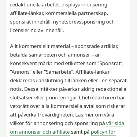
redaktionella arbetet: displayannonsering,
affiliate-länkar, kommersiella partnerskap,
sponsrat innehåll, nyhetsbrevssponsring och
licensiering av innehåll.
Allt kommersiellt material – sponsrade artiklar,
betalda samarbeten och annonser – är
konsekvent märkt med etiketter som ”Sponsrat”,
”Annons” eller ”Samarbete”. Affiliate-länkar
deklareras i anslutning till länken eller i en separat
notis. Dessa intäkter påverkar aldrig redaktionella
slutsatser eller prioriteringar. Chefredaktören har
vetorätt över alla kommersiella avtal som riskerar
att påverka trovärdigheten. Läs mer om våra
villkor för annonsering och sponsring på
vår sida
om annonser och affiliate
samt på
policyn för