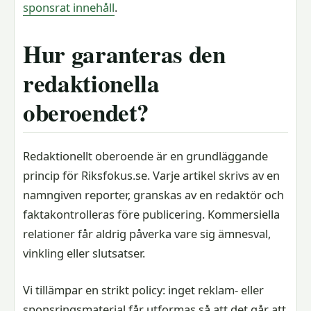
sponsrat innehåll
.
Hur garanteras den
redaktionella
oberoendet?
Redaktionellt oberoende är en grundläggande
princip för Riksfokus.se. Varje artikel skrivs av en
namngiven reporter, granskas av en redaktör och
faktakontrolleras före publicering. Kommersiella
relationer får aldrig påverka vare sig ämnesval,
vinkling eller slutsatser.
Vi tillämpar en strikt policy: inget reklam- eller
sponsringsmaterial får utformas så att det går att