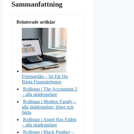
Sammanfattning
Relaterade artiklar
Företagslån – Så Får Du
Bästa Finansieringen
Rollistan i The Accountant 2
– alla skådespelare
Rollistan i Modern Family –
alla skådespelare, löner och
fakta
Rollistan i Angel Has Fallen
– alla skådespelare
Rollistan i Black Panther –