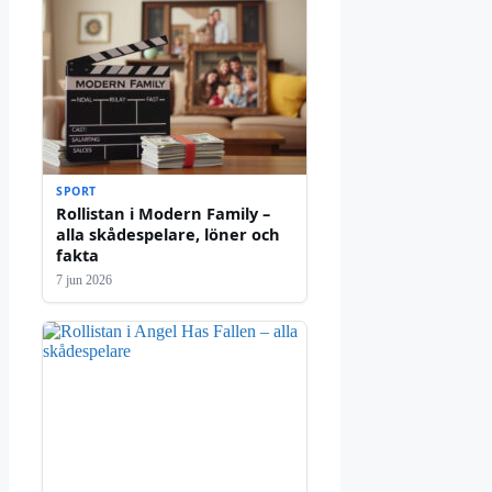
SPORT
Rollistan i Modern Family –
alla skådespelare, löner och
fakta
7 jun 2026