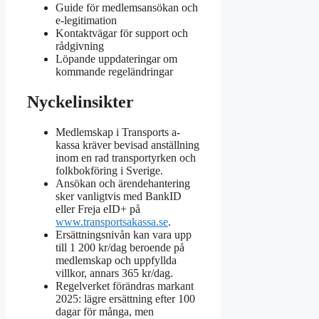
Guide för medlemsansökan och
e-legitimation
Kontaktvägar för support och
rådgivning
Löpande uppdateringar om
kommande regeländringar
Nyckelinsikter
Medlemskap i Transports a-
kassa kräver bevisad anställning
inom en rad transportyrken och
folkbokföring i Sverige.
Ansökan och ärendehantering
sker vanligtvis med BankID
eller Freja eID+ på
www.transportsakassa.se
.
Ersättningsnivån kan vara upp
till 1 200 kr/dag beroende på
medlemskap och uppfyllda
villkor, annars 365 kr/dag.
Regelverket förändras markant
2025: lägre ersättning efter 100
dagar för många, men