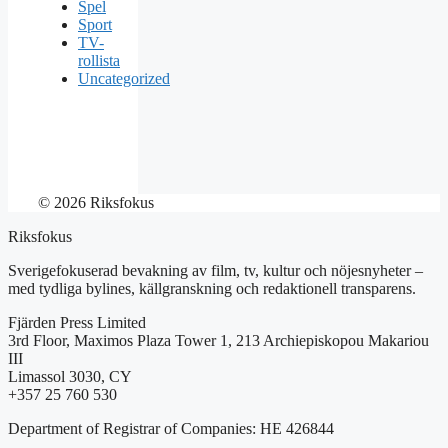
Spel
Sport
TV-
rollista
Uncategorized
© 2026 Riksfokus
Riksfokus
Sverigefokuserad bevakning av film, tv, kultur och nöjesnyheter –
med tydliga bylines, källgranskning och redaktionell transparens.
Fjärden Press Limited
3rd Floor, Maximos Plaza Tower 1, 213 Archiepiskopou Makariou
III
Limassol 3030, CY
+357 25 760 530
Department of Registrar of Companies: HE 426844