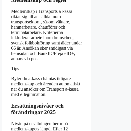
Medlemskap i Transports a-kassa
riktar sig till anställda inom
transportsektorn, såsom väktare,
hamnarbetare, chaufförer och
terminalarbetare. Kriterierna
inkluderar arbete inom branschen,
svensk folkbokföring samt ålder under
66 år. Ansökan sker smidigast via
hemsidan och BankID/Freja eID+,
annars via post.
Tips
Byter du a-kassa hämtas tidigare
medlemskap och ärenden automatiskt
när du ansöker om Transport a-kassa
med e-legitimation.
Ersättningsnivåer och
förändringar 2025
Nivån på ersättningen beror på
medlemskapets längd. Efter 12