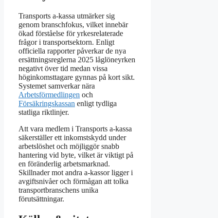
Transports a-kassa utmärker sig
genom branschfokus, vilket innebär
ökad förståelse för yrkesrelaterade
frågor i transportsektorn. Enligt
officiella rapporter påverkar de nya
ersättningsreglerna 2025 låglöneyrken
negativt över tid medan vissa
höginkomsttagare gynnas på kort sikt.
Systemet samverkar nära
Arbetsförmedlingen
och
Försäkringskassan
enligt tydliga
statliga riktlinjer.
Att vara medlem i Transports a-kassa
säkerställer ett inkomstskydd under
arbetslöshet och möjliggör snabb
hantering vid byte, vilket är viktigt på
en föränderlig arbetsmarknad.
Skillnader mot andra a-kassor ligger i
avgiftsnivåer och förmågan att tolka
transportbranschens unika
förutsättningar.