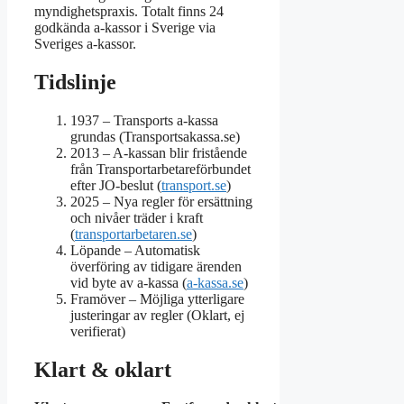
myndighetspraxis. Totalt finns 24
godkända a-kassor i Sverige via
Sveriges a-kassor.
Tidslinje
1937
– Transports a-kassa
grundas (Transportsakassa.se)
2013
– A-kassan blir fristående
från Transportarbetareförbundet
efter JO-beslut (
transport.se
)
2025
– Nya regler för ersättning
och nivåer träder i kraft
(
transportarbetaren.se
)
Löpande – Automatisk
överföring av tidigare ärenden
vid byte av a-kassa (
a-kassa.se
)
Framöver – Möjliga ytterligare
justeringar av regler (Oklart, ej
verifierat)
Klart & oklart