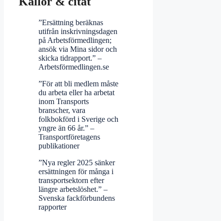
Källor & citat
”Ersättning beräknas
utifrån inskrivningsdagen
på Arbetsförmedlingen;
ansök via Mina sidor och
skicka tidrapport.” –
Arbetsförmedlingen.se
”För att bli medlem måste
du arbeta eller ha arbetat
inom Transports
branscher, vara
folkbokförd i Sverige och
yngre än 66 år.” –
Transportföretagens
publikationer
”Nya regler 2025 sänker
ersättningen för många i
transportsektorn efter
längre arbetslöshet.” –
Svenska fackförbundens
rapporter