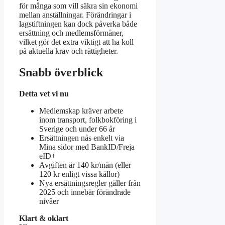
för många som vill säkra sin ekonomi
mellan anställningar. Förändringar i
lagstiftningen kan dock påverka både
ersättning och medlemsförmåner,
vilket gör det extra viktigt att ha koll
på aktuella krav och rättigheter.
Snabb överblick
Detta vet vi nu
Medlemskap kräver arbete
inom transport, folkbokföring i
Sverige och under 66 år
Ersättningen nås enkelt via
Mina sidor med BankID/Freja
eID+
Avgiften är 140 kr/mån (eller
120 kr enligt vissa källor)
Nya ersättningsregler gäller från
2025 och innebär förändrade
nivåer
Klart & oklart