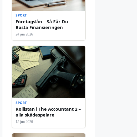
SPORT
Företagslån – Så Får Du
Bästa Finansieringen
24 jun 2026
SPORT
Rollistan i The Accountant 2 –
alla skådespelare
15 jun 2026