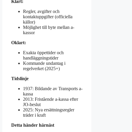
Klart:
Regler, avgifter och
kontaktuppgifter (officiella
källor)
Möjlighet till byte mellan a-
kassor
Oklart:
Exakta öppettider och
handläggningstider
Kommande undantag i
regelverket (2025+)
Tidslinje
1937: Bildande av Transports a-
kassa
2013: Fristående a-kassa efter
JO-beslut
2025: Nya ersättningsregler
träder i kraft
Detta händer härnäst