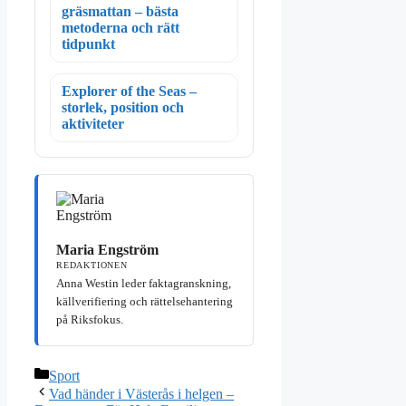
gräsmattan – bästa
metoderna och rätt
tidpunkt
Explorer of the Seas –
storlek, position och
aktiviteter
Maria Engström
REDAKTIONEN
Anna Westin leder faktagranskning,
källverifiering och rättelsehantering
på Riksfokus.
Kategorier
Sport
Vad händer i Västerås i helgen –