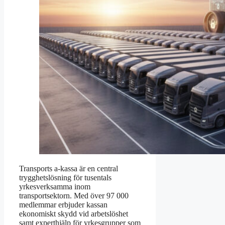
Transports a-kassa är en central
trygghetslösning för tusentals
yrkesverksamma inom
transportsektorn. Med över 97 000
medlemmar erbjuder kassan
ekonomiskt skydd vid arbetslöshet
samt experthjälp för yrkesgrupper som