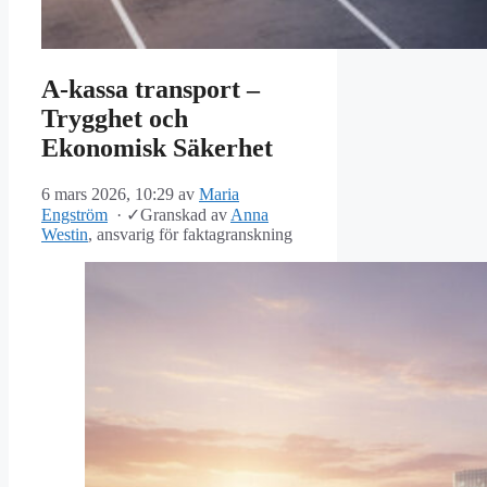
A-kassa transport –
Trygghet och
Ekonomisk Säkerhet
6 mars 2026, 10:29
av
Maria
Engström
·
✓
Granskad av
Anna
Westin
, ansvarig för faktagranskning