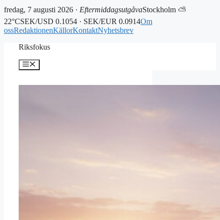
fredag, 7 augusti 2026 ·
Eftermiddagsutgåva
Stockholm ⛅
22°C
SEK/USD 0.1054 · SEK/EUR 0.0914
Om
oss
Redaktionen
Källor
Kontakt
Nyhetsbrev
Hoppa
Riksfokus
till
innehåll
Meny