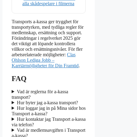
alla skådespelare i filmerna
Transports a-kassa ger trygghet för
transportyrken, med tydliga regler för
medlemskap, ersättning och support.
Förändringar i regelverket 2025 gör
det viktigt att löpande kontrollera
villkor och ersättningsnivåer. För fler
arbetsrelaterade möjligheter:
Clas
Ohlson Lediga Jobb –
Karriärmöjligheter för Din Framtid
.
FAQ
Vad är reglerna för a-kassa
transport?
Hur byter jag a-kassa transport?
Hur loggar jag in på Mina sidor hos
Transport a-kassa?
Hur kontaktar jag Transport a-kassa
via telefon?
Vad är medlemsavgiften i Transport
a-kassa?