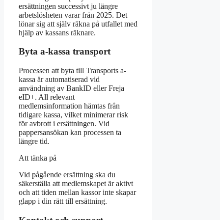
ersättningen successivt ju längre
arbetslösheten varar från 2025. Det
lönar sig att själv räkna på utfallet med
hjälp av kassans räknare.
Byta a-kassa transport
Processen att byta till Transports a-
kassa är automatiserad vid
användning av BankID eller Freja
eID+. All relevant
medlemsinformation hämtas från
tidigare kassa, vilket minimerar risk
för avbrott i ersättningen. Vid
pappersansökan kan processen ta
längre tid.
Att tänka på
Vid pågående ersättning ska du
säkerställa att medlemskapet är aktivt
och att tiden mellan kassor inte skapar
glapp i din rätt till ersättning.