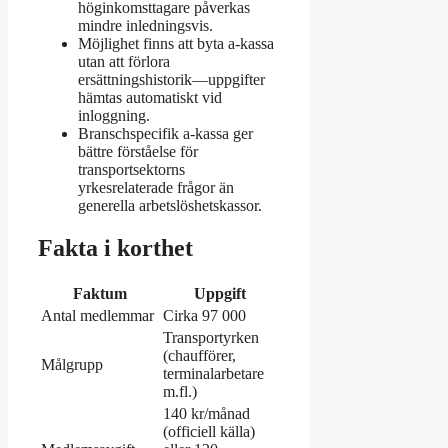
höginkomsttagare påverkas
mindre inledningsvis.
Möjlighet finns att byta a-kassa
utan att förlora
ersättningshistorik—uppgifter
hämtas automatiskt vid
inloggning.
Branschspecifik a-kassa ger
bättre förståelse för
transportsektorns
yrkesrelaterade frågor än
generella arbetslöshetskassor.
Fakta i korthet
Faktum
Uppgift
Antal medlemmar
Cirka 97 000
Transportyrken
(chaufförer,
Målgrupp
terminalarbetare
m.fl.)
140 kr/månad
(officiell källa)