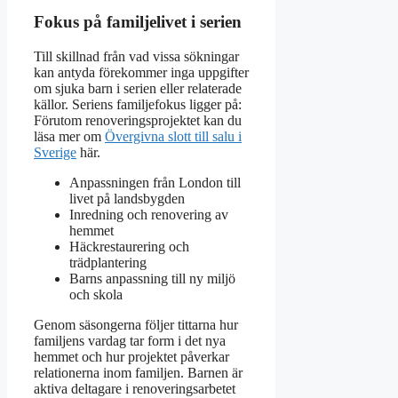
Fokus på familjelivet i serien
Till skillnad från vad vissa sökningar
kan antyda förekommer inga uppgifter
om sjuka barn i serien eller relaterade
källor. Seriens familjefokus ligger på:
Förutom renoveringsprojektet kan du
läsa mer om
Övergivna slott till salu i
Sverige
här.
Anpassningen från London till
livet på landsbygden
Inredning och renovering av
hemmet
Häckrestaurering och
trädplantering
Barns anpassning till ny miljö
och skola
Genom säsongerna följer tittarna hur
familjens vardag tar form i det nya
hemmet och hur projektet påverkar
relationerna inom familjen. Barnen är
aktiva deltagare i renoveringsarbetet