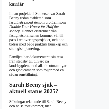
karriär
Innan projektet i Somerset var Sarah
Beeny redan etablerad som
fastighetsexpert genom program som
Double Your House for Half the
Money
. Hennes erfarenhet från
fastighetsbranschen kommer väl till
pass i renoveringsprojektet, och hon
bidrar med både praktisk kunskap och
strategisk planering.
Familjen har dokumenterat sin resa
från stadsliv till tillvaro på
landsbygden, med alla de utmaningar
och glädjeämnen som följer med en
sådan omställning.
Sarah Beeny sjuk –
aktuell status 2025?
Sökningar relaterade till Sarah Beeny
och hälsa förekommer, men