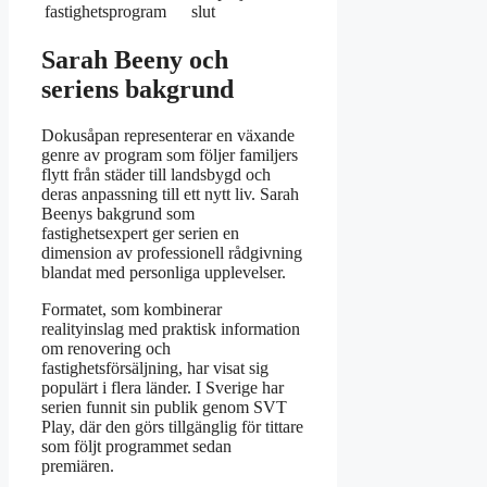
fastighetsprogram
slut
Sarah Beeny och
seriens bakgrund
Dokusåpan representerar en växande
genre av program som följer familjers
flytt från städer till landsbygd och
deras anpassning till ett nytt liv. Sarah
Beenys bakgrund som
fastighetsexpert ger serien en
dimension av professionell rådgivning
blandat med personliga upplevelser.
Formatet, som kombinerar
realityinslag med praktisk information
om renovering och
fastighetsförsäljning, har visat sig
populärt i flera länder. I Sverige har
serien funnit sin publik genom SVT
Play, där den görs tillgänglig för tittare
som följt programmet sedan
premiären.