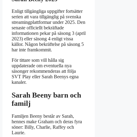
Enligt tillgängliga uppgifter fortsätter
serien att vara tillgänglig på svenska
streamingplattformar under 2025. Den
senaste officiellt bekräftade
informationen pekar på säsong 3 (april
2023) eller säsong 4 enligt vissa
källor. Någon bekräftelse på säsong 5
har inte framkommit.
För tittare som vill hålla sig
uppdaterade om eventuella nya
säsonger rekommenderas att följa
SVT Play eller Sarah Beenys egna
kanaler.
Sarah Beeny barn och
familj
Familjen Beeny består av Sarah,
hennes make Graham och deras fyra
söner: Billy, Charlie, Raffey och
Laurie.