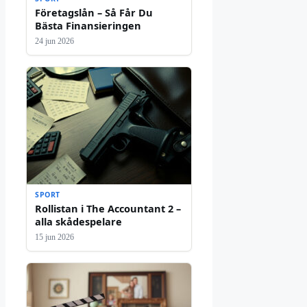
Företagslån – Så Får Du
Bästa Finansieringen
24 jun 2026
SPORT
Rollistan i The Accountant 2 –
alla skådespelare
15 jun 2026