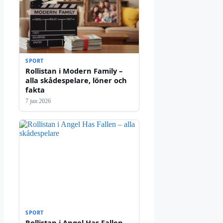
SPORT
Rollistan i Modern Family –
alla skådespelare, löner och
fakta
7 jun 2026
SPORT
Rollistan i Angel Has Fallen –