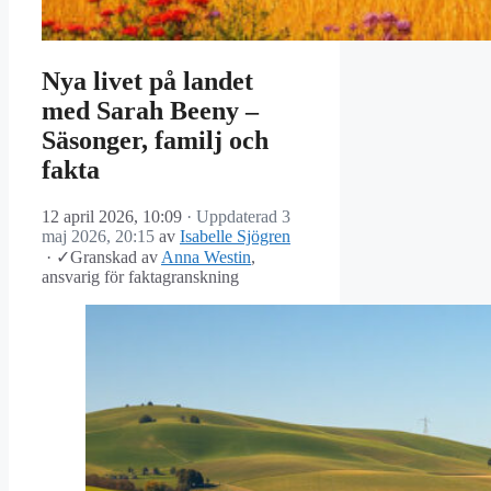
Nya livet på landet
med Sarah Beeny –
Säsonger, familj och
fakta
12 april 2026, 10:09
· Uppdaterad
3
maj 2026, 20:15
av
Isabelle Sjögren
·
✓
Granskad av
Anna Westin
,
ansvarig för faktagranskning