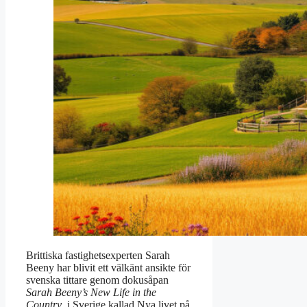
Brittiska fastighetsexperten Sarah
Beeny har blivit ett välkänt ansikte för
svenska tittare genom dokusåpan
Sarah Beeny’s New Life in the
Country
, i Sverige kallad Nya livet på