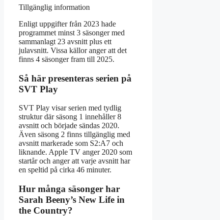
Tillgänglig information
Enligt uppgifter från 2023 hade
programmet minst 3 säsonger med
sammanlagt 23 avsnitt plus ett
julavsnitt. Vissa källor anger att det
finns 4 säsonger fram till 2025.
Så här presenteras serien på
SVT Play
SVT Play visar serien med tydlig
struktur där säsong 1 innehåller 8
avsnitt och började sändas 2020.
Även säsong 2 finns tillgänglig med
avsnitt markerade som S2:A7 och
liknande. Apple TV anger 2020 som
startår och anger att varje avsnitt har
en speltid på cirka 46 minuter.
Hur många säsonger har
Sarah Beeny’s New Life in
the Country?