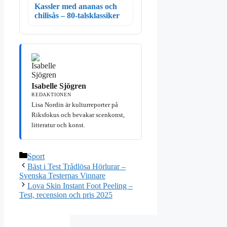
Kassler med ananas och
chilisås – 80-talsklassiker
Isabelle Sjögren
REDAKTIONEN
Lisa Nordin är kulturreporter på
Riksfokus och bevakar scenkonst,
litteratur och konst.
Kategorier
Sport
Bäst i Test Trådlösa Hörlurar –
Svenska Testernas Vinnare
Lova Skin Instant Foot Peeling –
Test, recension och pris 2025