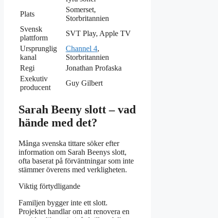
Somerset,
Plats
Storbritannien
Svensk
SVT Play, Apple TV
plattform
Ursprunglig
Channel 4
,
kanal
Storbritannien
Regi
Jonathan Profaska
Exekutiv
Guy Gilbert
producent
Sarah Beeny slott – vad
hände med det?
Många svenska tittare söker efter
information om Sarah Beenys slott,
ofta baserat på förväntningar som inte
stämmer överens med verkligheten.
Viktig förtydligande
Familjen bygger inte ett slott.
Projektet handlar om att renovera en