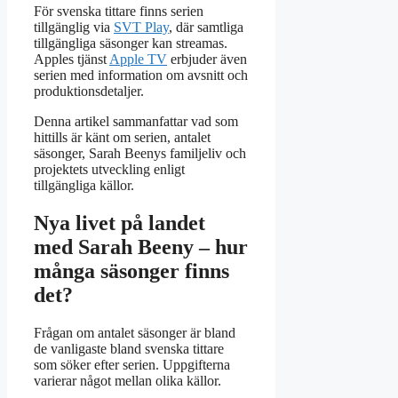
För svenska tittare finns serien
tillgänglig via
SVT Play
, där samtliga
tillgängliga säsonger kan streamas.
Apples tjänst
Apple TV
erbjuder även
serien med information om avsnitt och
produktionsdetaljer.
Denna artikel sammanfattar vad som
hittills är känt om serien, antalet
säsonger, Sarah Beenys familjeliv och
projektets utveckling enligt
tillgängliga källor.
Nya livet på landet
med Sarah Beeny – hur
många säsonger finns
det?
Frågan om antalet säsonger är bland
de vanligaste bland svenska tittare
som söker efter serien. Uppgifterna
varierar något mellan olika källor.