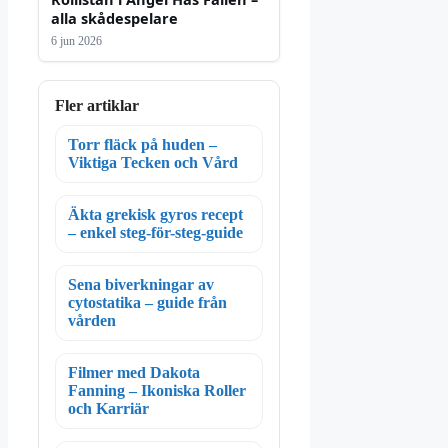
alla skådespelare
6 jun 2026
Fler artiklar
Torr fläck på huden –
Viktiga Tecken och Vård
Äkta grekisk gyros recept
– enkel steg-för-steg-guide
Sena biverkningar av
cytostatika – guide från
vården
Filmer med Dakota
Fanning – Ikoniska Roller
och Karriär