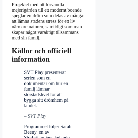
Projektet med att förvandla
mejerigården till ett modernt boende
speglar en dröm som delas av många:
att lämna stadens stress för ett liv
närmare naturen, samtidigt som man
skapar något varaktigt tillsammans
med sin familj.
Källor och officiell
information
SVT Play presenterar
serien som en
dokumentär om hur en
familj lämnar
storstadslivet för att
bygga sitt drömhem på
landet.
– SVT Play
Programmet följer Sarah
Beeny, en av
Storbritanniens ledande