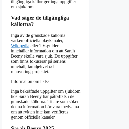
tillgängliga källor ger inga uppgifter
om sjukdom.
Vad säger de tillgängliga
källorna?
Inga av de granskade källorna –
varken officiella playkanaler,
Wikipedia
eller TV-guider –
innehåller information om att Sarah
Beeny skulle vara sjuk. De uppgifter
som finns fokuserar på seriens
innehåll, familjelivet och
renoveringsprojektet.
Information om hälsa
Inga bekräftade uppgifter om sjukdom
hos Sarah Beeny har påträffats i de
granskade källorna. Tittare som söker
denna information bör vara medvetna
om att rykten inte kan verifieras
genom officiella kanaler.
Sarah Beeny 2025