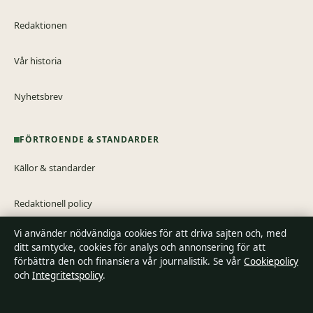
Redaktionen
Vår historia
Nyhetsbrev
FÖRTROENDE & STANDARDER
Källor & standarder
Redaktionell policy
Vi använder nödvändiga cookies för att driva sajten och, med
Rättelsepolicy
ditt samtycke, cookies för analys och annonsering för att
förbättra den och finansiera vår journalistik. Se vår
Cookiepolicy
Tillgänglighetsredogörelse
och
Integritetspolicy
.
Integritetspolicy