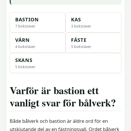
BASTION
KAS
7 bokstäver
3 bokstäver
VÄRN
FÄSTE
4 bokstäver
5 bokstäver
SKANS
5 bokstäver
Varför är bastion ett
vanligt svar för bålverk?
Både bålverk och bastion är äldre ord för en
utskjutande del av en fästningsvall. Ordet bålverk