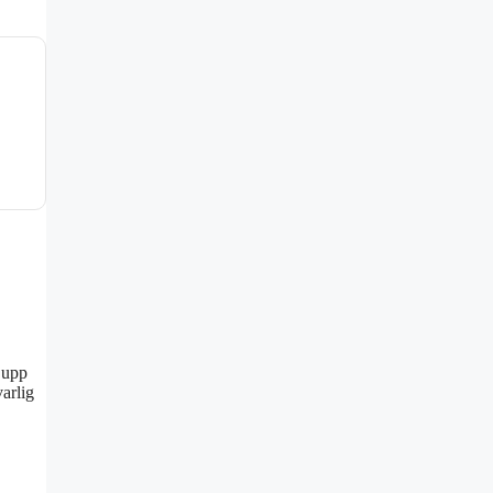
 upp
varlig