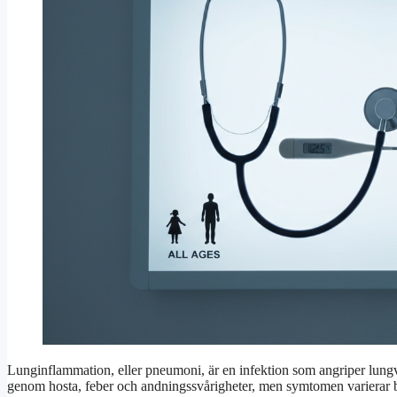
Lunginflammation, eller pneumoni, är en infektion som angriper lungv
genom hosta, feber och andningssvårigheter, men symtomen varierar b