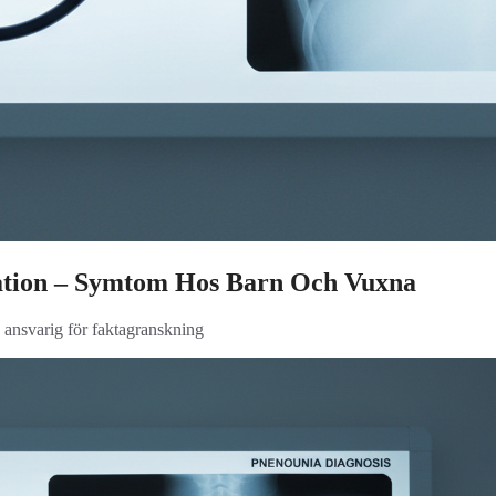
ion – Symtom Hos Barn Och Vuxna
, ansvarig för faktagranskning