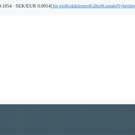
.1054 · SEK/EUR 0.0914
Om oss
Redaktionen
Källor
Kontakt
Nyhetsbr