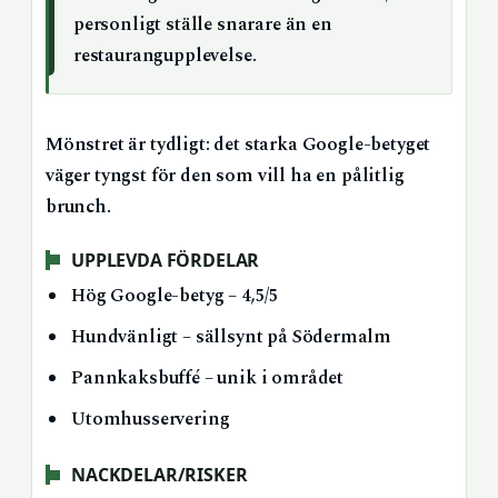
personligt ställe snarare än en
restaurangupplevelse.
Mönstret är tydligt: det starka Google-betyget
väger tyngst för den som vill ha en pålitlig
brunch.
UPPLEVDA FÖRDELAR
Hög Google-betyg – 4,5/5
Hundvänligt – sällsynt på Södermalm
Pannkaksbuffé – unik i området
Utomhusservering
NACKDELAR/RISKER