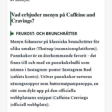
Vad erbjuder menyn på Caffeine and
Cravings?
FRUKOST- OCH BRUNCHRÄTTER
Menyn fokuserar på klassiska brunchrätter för
olika smaker (Thatsup (recensionsplattform)).
Pannkakor är en återkommande favorit – det
finns till och med en pannkaksbuffé som
nämns i Instagram-poster (Instagram Reel
(caféets konto)). Utöver pannkakor serveras
säsongssoppor som butternutpumpasoppa, en
rätt som dykt upp på den officiella
webbplatsens snippet (Caffeine Cravings
(officiell webbplats)).