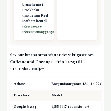
bruncherna i
Stockholm
(Instagram Reel
(caféets konto))
(
Restrate.se
(recensionsaggregator)
)
Sex punkter sammanfattar det viktigaste om
Caffeine and Cravings – från betyg till
praktiska detaljer.
Adress
Borgmästargatan 4A, 116 29 Stoc
Prisklass
Medel
Google-betyg
4,5/5 (117 recensioner)