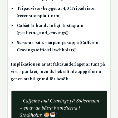
Tripadvisor-betyget är 4,0 (Tripadvisor
(recensionsplattform))
Caféet är hundvänligt (Instagram
(@caffeine_and_cravings))
Serverar butternutpumpasoppa (Caffeine
Cravings (officiell webbplats))
Implikationen är att faktaunderlaget är tunt på
vissa punkter, men de bekräftade uppgifterna
ger en stabil grund för besök.
”Caffeine and Cravings på Södermalm
– en av de bästa bruncherna i
Stockholm!
”