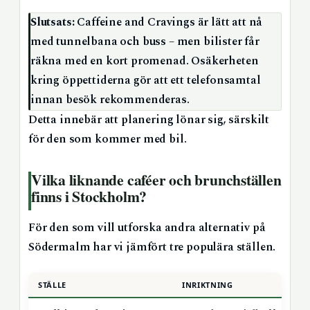
Slutsats:
Caffeine and Cravings är lätt att nå
med tunnelbana och buss – men bilister får
räkna med en kort promenad. Osäkerheten
kring öppettiderna gör att ett telefonsamtal
innan besök rekommenderas.
Detta innebär att planering lönar sig, särskilt
för den som kommer med bil.
Vilka liknande caféer och brunchställen
finns i Stockholm?
För den som vill utforska andra alternativ på
Södermalm har vi jämfört tre populära ställen.
STÄLLE
INRIKTNING