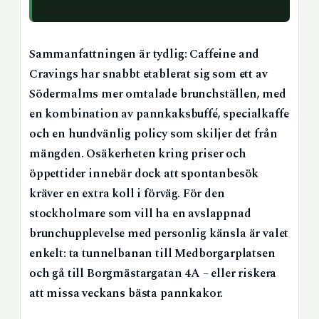
Sammanfattningen är tydlig: Caffeine and
Cravings har snabbt etablerat sig som ett av
Södermalms mer omtalade brunchställen, med
en kombination av pannkaksbuffé, specialkaffe
och en hundvänlig policy som skiljer det från
mängden. Osäkerheten kring priser och
öppettider innebär dock att spontanbesök
kräver en extra koll i förväg. För den
stockholmare som vill ha en avslappnad
brunchupplevelse med personlig känsla är valet
enkelt: ta tunnelbanan till Medborgarplatsen
och gå till Borgmästargatan 4A – eller riskera
att missa veckans bästa pannkakor.