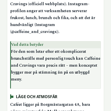
Cravings (officiell webbplats)). Instagram-
profilen anger att verksamheten serverar
frukost, lunch, brunch och fika, och att det är
hundvänligt (Instagram
(@caffeine_and_cravings)).
Vad detta betyder
För den som letar efter ett okomplicerat
brunchställe med personlig touch kan Caffeine
and Cravings vara precis rätt – men konceptet
bygger mer på stämning än på en utbyggd
meny.
LÄGE OCH ATMOSFÄR
Caféet ligger på Borgmästargatan 4A, bara