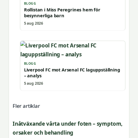
BLOGG
Rollistan i Miss Peregrines hem för
besynnerliga barn
5 aug 2026
BLOGG
Liverpool FC mot Arsenal FC laguppställning
– analys
5 aug 2026
Fler artiklar
Inåtväxande vårta under foten – symptom,
orsaker och behandling