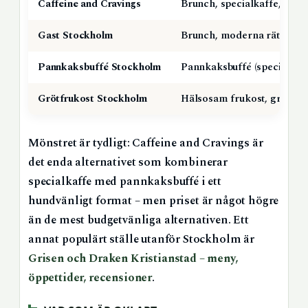
Caffeine and Cravings
Brunch, specialkaffe, pan
Gast Stockholm
Brunch, moderna rätter
Pannkaksbuffé Stockholm
Pannkaksbuffé (specialiser
Grötfrukost Stockholm
Hälsosam frukost, gröt
Mönstret är tydligt: Caffeine and Cravings är
det enda alternativet som kombinerar
specialkaffe med pannkaksbuffé i ett
hundvänligt format – men priset är något högre
än de mest budgetvänliga alternativen. Ett
annat populärt ställe utanför Stockholm är
Grisen och Draken Kristianstad – meny,
öppettider, recensioner
.