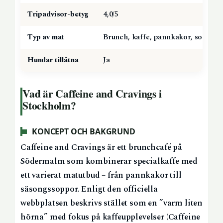
Tripadvisor-betyg
4,0/5
Typ av mat
Brunch, kaffe, pannkakor, soppor
Hundar tillåtna
Ja
Vad är Caffeine and Cravings i
Stockholm?
KONCEPT OCH BAKGRUND
Caffeine and Cravings är ett brunchcafé på
Södermalm som kombinerar specialkaffe med
ett varierat matutbud – från pannkakor till
säsongssoppor. Enligt den officiella
webbplatsen beskrivs stället som en ”varm liten
hörna” med fokus på kaffeupplevelser (Caffeine