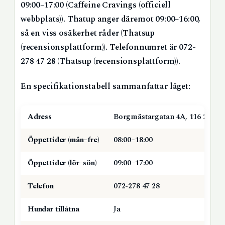
09:00–17:00 (Caffeine Cravings (officiell
webbplats)). Thatup anger däremot 09:00–16:00,
så en viss osäkerhet råder (Thatsup
(recensionsplattform)). Telefonnumret är 072-
278 47 28 (Thatsup (recensionsplattform)).
En specifikationstabell sammanfattar läget:
Adress
Borgmästargatan 4A, 116 29 St
Öppettider (mån–fre)
08:00–18:00
Öppettider (lör–sön)
09:00–17:00
Telefon
072-278 47 28
Hundar tillåtna
Ja