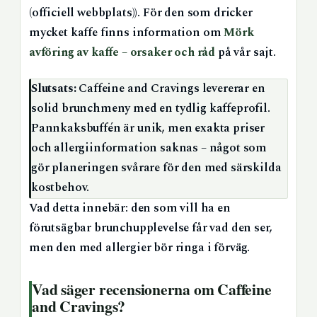
(officiell webbplats)). För den som dricker
mycket kaffe finns information om
Mörk
avföring av kaffe – orsaker och råd
på vår sajt.
Slutsats:
Caffeine and Cravings levererar en
solid brunchmeny med en tydlig kaffeprofil.
Pannkaksbuffén är unik, men exakta priser
och allergiinformation saknas – något som
gör planeringen svårare för den med särskilda
kostbehov.
Vad detta innebär: den som vill ha en
förutsägbar brunchupplevelse får vad den ser,
men den med allergier bör ringa i förväg.
Vad säger recensionerna om Caffeine
and Cravings?