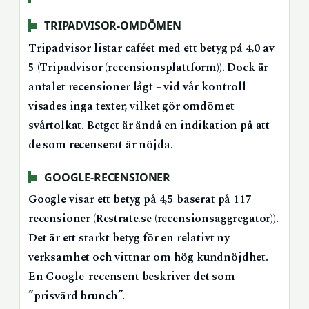
TRIPADVISOR-OMDÖMEN
Tripadvisor listar caféet med ett betyg på 4,0 av
5 (Tripadvisor (recensionsplattform)). Dock är
antalet recensioner lågt – vid vår kontroll
visades inga texter, vilket gör omdömet
svårtolkat. Betget är ändå en indikation på att
de som recenserat är nöjda.
GOOGLE-RECENSIONER
Google visar ett betyg på 4,5 baserat på 117
recensioner (Restrate.se (recensionsaggregator)).
Det är ett starkt betyg för en relativt ny
verksamhet och vittnar om hög kundnöjdhet.
En Google-recensent beskriver det som
”prisvärd brunch”.