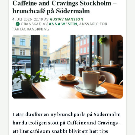
Caffeine and Cravings Stockholm –
brunchcafé på Södermalm
4 JULI 2026, 22:19
AV
GUSTAV MÅNSSON
·
GRANSKAD AV
ANNA WESTIN
, ANSVARIG FÖR
✓
FAKTAGRANSKNING
Letar du efter en ny brunchpärla på Södermalm
har du troligen stött på Caffeine and Cravings –
ett litet café som snabbt blivit ett hett tips