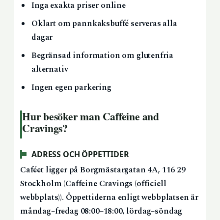
Inga exakta priser online
Oklart om pannkaksbuffé serveras alla
dagar
Begränsad information om glutenfria
alternativ
Ingen egen parkering
Hur besöker man Caffeine and
Cravings?
ADRESS OCH ÖPPETTIDER
Caféet ligger på Borgmästargatan 4A, 116 29
Stockholm (Caffeine Cravings (officiell
webbplats)). Öppettiderna enligt webbplatsen är
måndag–fredag 08:00–18:00, lördag–söndag