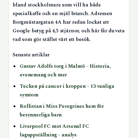
bland stockholmare som vill ha både
specialkaffe och en rejäl brunch. Adressen
Borgmästargatan 4A har redan lockat ett
Google-betyg på 4,5 stjärnor, och här får du veta
vad som gör stället värt ett besök.
Senaste artiklar
Gustav Adolfs torg i Malmö – Historia,
evenemang och mer
Tecken på cancer i kroppen – 13 vanliga
symtom
Rollistan i Miss Peregrines hem för
besynnerliga barn
Liverpool FC mot Arsenal FC
laguppställning – analys