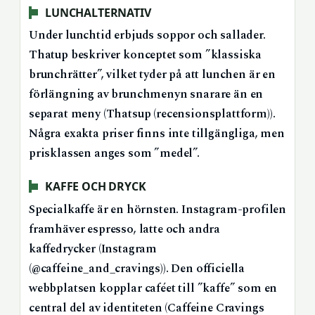
LUNCHALTERNATIV
Under lunchtid erbjuds soppor och sallader.
Thatup beskriver konceptet som ”klassiska
brunchrätter”, vilket tyder på att lunchen är en
förlängning av brunchmenyn snarare än en
separat meny (Thatsup (recensionsplattform)).
Några exakta priser finns inte tillgängliga, men
prisklassen anges som ”medel”.
KAFFE OCH DRYCK
Specialkaffe är en hörnsten. Instagram-profilen
framhäver espresso, latte och andra
kaffedrycker (Instagram
(@caffeine_and_cravings)). Den officiella
webbplatsen kopplar caféet till ”kaffe” som en
central del av identiteten (Caffeine Cravings