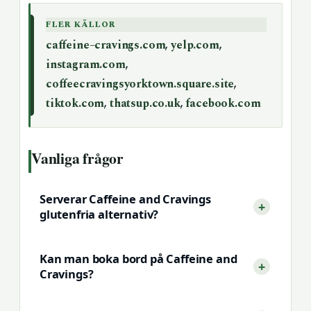
FLER KÄLLOR
caffeine–cravings.com
,
yelp.com
,
instagram.com
,
coffeecravingsyorktown.square.site
,
tiktok.com
,
thatsup.co.uk
,
facebook.com
Vanliga frågor
Serverar Caffeine and Cravings
glutenfria alternativ?
Kan man boka bord på Caffeine and
Cravings?