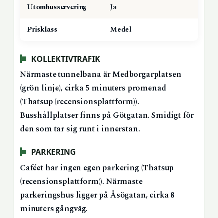
Utomhusservering
Ja
Prisklass
Medel
KOLLEKTIVTRAFIK
Närmaste tunnelbana är Medborgarplatsen
(grön linje), cirka 5 minuters promenad
(Thatsup (recensionsplattform)).
Busshållplatser finns på Götgatan. Smidigt för
den som tar sig runt i innerstan.
PARKERING
Caféet har ingen egen parkering (Thatsup
(recensionsplattform)). Närmaste
parkeringshus ligger på Åsögatan, cirka 8
minuters gångväg.