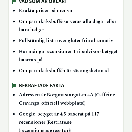
VAD SOM ÄR OKLART
Exakta priser på menyn
Om pannkaksbuffé serveras alla dagar eller
bara helger
Fullständig lista över glutenfria alternativ
Hur många recensioner Tripadvisor-betyget
baseras på
Om pannkaksbuffén är säsongsbetonad
BEKRÄFTADE FAKTA
Adressen är Borgmästargatan 4A (Caffeine
Cravings (officiell webbplats))
Google-betyget är 4,5 baserat på 117
recensioner (Restrate.se
(recensionsaggregator))