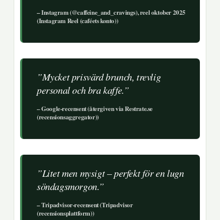
– Instagram (@caffeine_and_cravings), reel oktober 2025
(Instagram Reel (caféets konto))
”Mycket prisvärd brunch, trevlig
personal och bra kaffe.”
– Google-recensent (återgiven via Restrate.se
(recensionsaggregator))
”Litet men mysigt – perfekt för en lugn
söndagsmorgon.”
– Tripadvisor-recensent (Tripadvisor
(recensionsplattform))