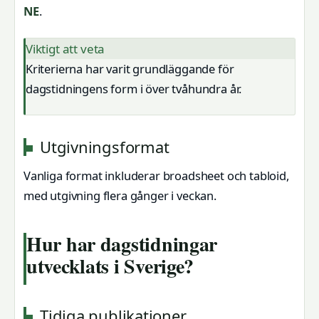
NE
.
Viktigt att veta
Kriterierna har varit grundläggande för
dagstidningens form i över tvåhundra år.
Utgivningsformat
Vanliga format inkluderar broadsheet och tabloid,
med utgivning flera gånger i veckan.
Hur har dagstidningar
utvecklats i Sverige?
Tidiga publikationer