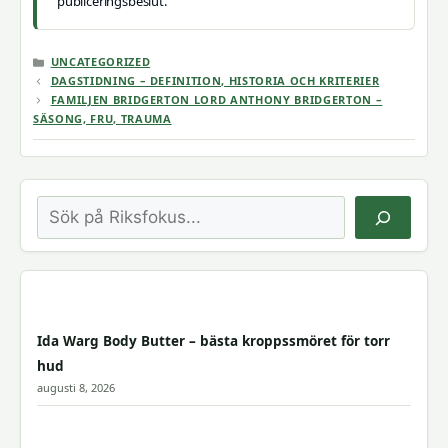
publiceringsbeslut.
KATEGORIER
UNCATEGORIZED
DAGSTIDNING – DEFINITION, HISTORIA OCH KRITERIER
FAMILJEN BRIDGERTON LORD ANTHONY BRIDGERTON –
SÄSONG, FRU, TRAUMA
Sök
Ida Warg Body Butter – bästa kroppssmöret för torr
hud
augusti 8, 2026