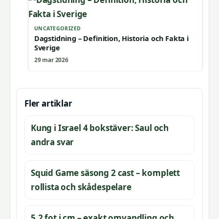
UNCATEGORIZED
Dagstidning – Definition, Historia och Fakta i
Sverige
29 mar 2026
Fler artiklar
Kung i Israel 4 bokstäver: Saul och
andra svar
Squid Game säsong 2 cast – komplett
rollista och skådespelare
5,2 fot i cm – exakt omvandling och