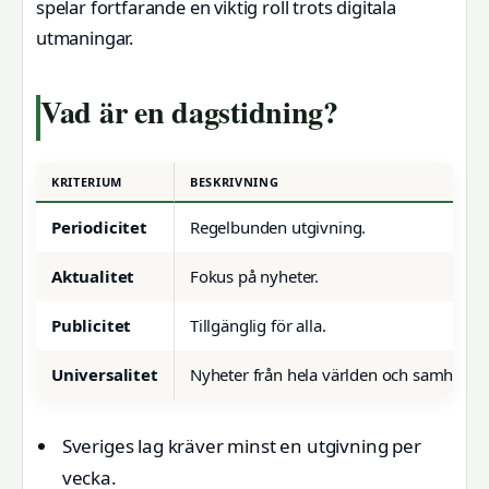
spelar fortfarande en viktig roll trots digitala
utmaningar.
Vad är en dagstidning?
KRITERIUM
BESKRIVNING
Periodicitet
Regelbunden utgivning.
Aktualitet
Fokus på nyheter.
Publicitet
Tillgänglig för alla.
Universalitet
Nyheter från hela världen och samhälls
Sveriges lag kräver minst en utgivning per
vecka.