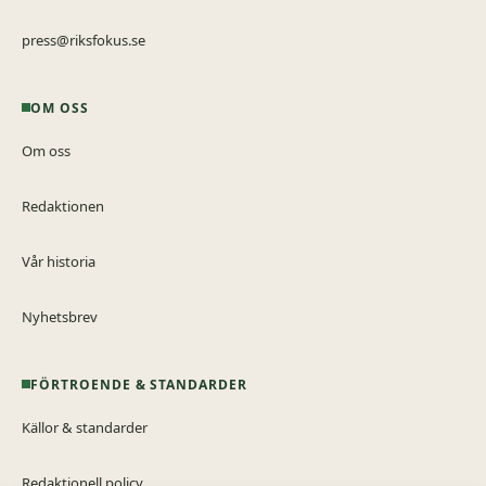
press@riksfokus.se
OM OSS
Om oss
Redaktionen
Vår historia
Nyhetsbrev
FÖRTROENDE & STANDARDER
Källor & standarder
Redaktionell policy