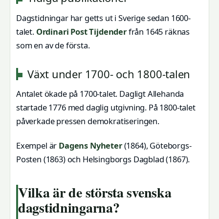
Dagstidningar har getts ut i Sverige sedan 1600-
talet.
Ordinari Post Tijdender
från 1645 räknas
som en av de första.
Växt under 1700- och 1800-talen
Antalet ökade på 1700-talet. Dagligt Allehanda
startade 1776 med daglig utgivning. På 1800-talet
påverkade pressen demokratiseringen.
Exempel är
Dagens Nyheter
(1864), Göteborgs-
Posten (1863) och Helsingborgs Dagblad (1867).
Vilka är de största svenska
dagstidningarna?