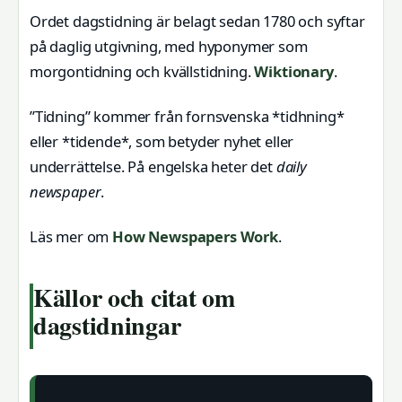
Ordet dagstidning är belagt sedan 1780 och syftar
på daglig utgivning, med hyponymer som
morgontidning och kvällstidning.
Wiktionary
.
”Tidning” kommer från fornsvenska *tidhning*
eller *tidende*, som betyder nyhet eller
underrättelse. På engelska heter det
daily
newspaper
.
Läs mer om
How Newspapers Work
.
Källor och citat om
dagstidningar