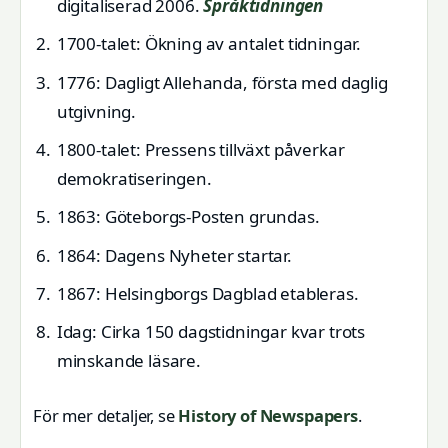
digitaliserad 2006.
Språktidningen
1700-talet: Ökning av antalet tidningar.
1776: Dagligt Allehanda, första med daglig
utgivning.
1800-talet: Pressens tillväxt påverkar
demokratiseringen.
1863: Göteborgs-Posten grundas.
1864: Dagens Nyheter startar.
1867: Helsingborgs Dagblad etableras.
Idag: Cirka 150 dagstidningar kvar trots
minskande läsare.
För mer detaljer, se
History of Newspapers
.