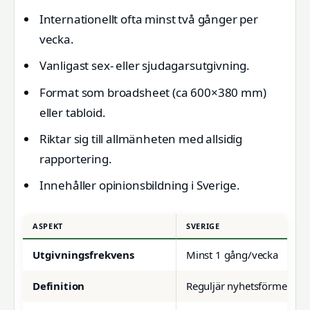
Internationellt ofta minst två gånger per
vecka.
Vanligast sex- eller sjudagarsutgivning.
Format som broadsheet (ca 600×380 mm)
eller tabloid.
Riktar sig till allmänheten med allsidig
rapportering.
Innehåller opinionsbildning i Sverige.
ASPEKT
SVERIGE
Utgivningsfrekvens
Minst 1 gång/vecka
Definition
Reguljär nyhetsförmedling