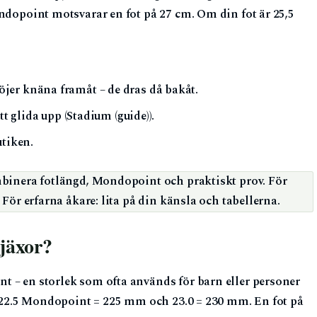
ndopoint motsvarar en fot på 27 cm. Om din fot är 25,5
jer knäna framåt – de dras då bakåt.
tt glida upp (Stadium (guide)).
utiken.
binera fotlängd, Mondopoint och praktiskt prov. För
 För erfarna åkare: lita på din känsla och tabellerna.
jäxor?
 – en storlek som ofta används för barn eller personer
 22.5 Mondopoint = 225 mm och 23.0 = 230 mm. En fot på