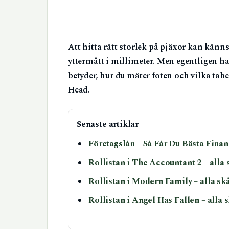
Att hitta rätt storlek på pjäxor kan känn
yttermått i millimeter. Men egentligen ha
betyder, hur du mäter foten och vilka ta
Head.
Senaste artiklar
Företagslån – Så Får Du Bästa Fina
Rollistan i The Accountant 2 – alla
Rollistan i Modern Family – alla sk
Rollistan i Angel Has Fallen – alla