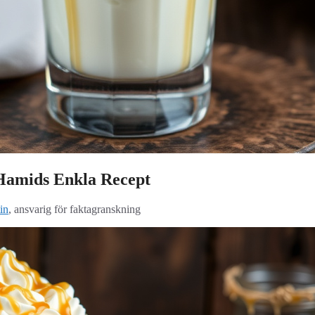
Hamids Enkla Recept
in
, ansvarig för faktagranskning