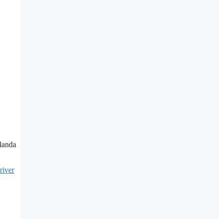
Blanda
river