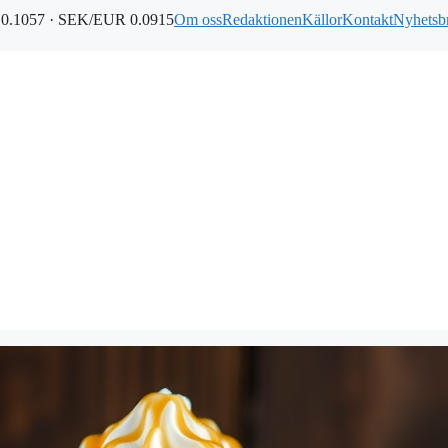
0.1057 · SEK/EUR 0.0915
Om oss
Redaktionen
Källor
Kontakt
Nyhetsb