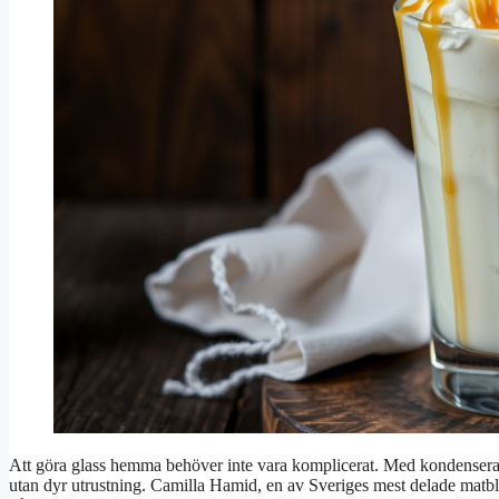
Att göra glass hemma behöver inte vara komplicerat. Med kondenserad 
utan dyr utrustning. Camilla Hamid, en av Sveriges mest delade matbl