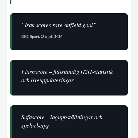
”Isak scores rare Anfield goal”
BBC Sport, 25 april 2026
Flashscore – fullständig H2H‑statistik
och liveuppdateringar
Sofascore – laguppställningar och
spelarbetyg