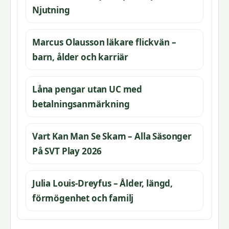
Njutning
Marcus Olausson läkare flickvän –
barn, ålder och karriär
Låna pengar utan UC med
betalningsanmärkning
Vart Kan Man Se Skam – Alla Säsonger
På SVT Play 2026
Julia Louis-Dreyfus – Ålder, längd,
förmögenhet och familj