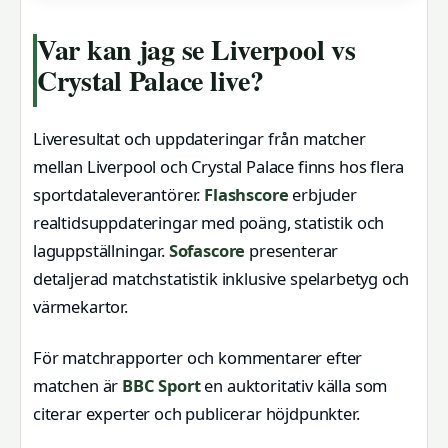
Var kan jag se Liverpool vs
Crystal Palace live?
Liveresultat och uppdateringar från matcher
mellan Liverpool och Crystal Palace finns hos flera
sportdataleverantörer.
Flashscore
erbjuder
realtidsuppdateringar med poäng, statistik och
laguppställningar.
Sofascore
presenterar
detaljerad matchstatistik inklusive spelarbetyg och
värmekartor.
För matchrapporter och kommentarer efter
matchen är
BBC Sport
en auktoritativ källa som
citerar experter och publicerar höjdpunkter.