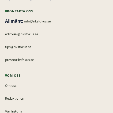
KONTAKTA OSS
Allmänt:
info@riksfokus.se
editorial@riksfokus.se
tips@riksfokus.se
press@riksfokus.se
OM OSS
Om oss
Redaktionen
Vår historia