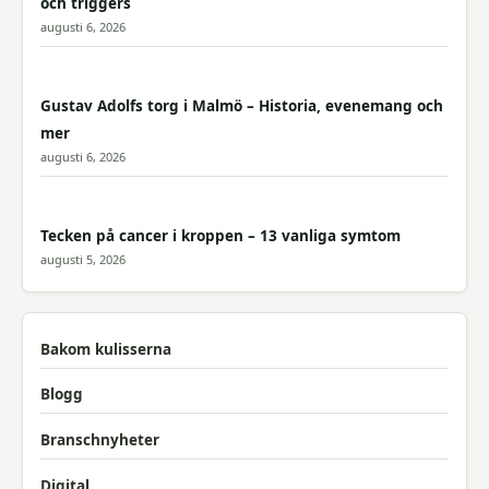
och triggers
augusti 6, 2026
Gustav Adolfs torg i Malmö – Historia, evenemang och
mer
augusti 6, 2026
Tecken på cancer i kroppen – 13 vanliga symtom
augusti 5, 2026
Bakom kulisserna
Blogg
Branschnyheter
Digital