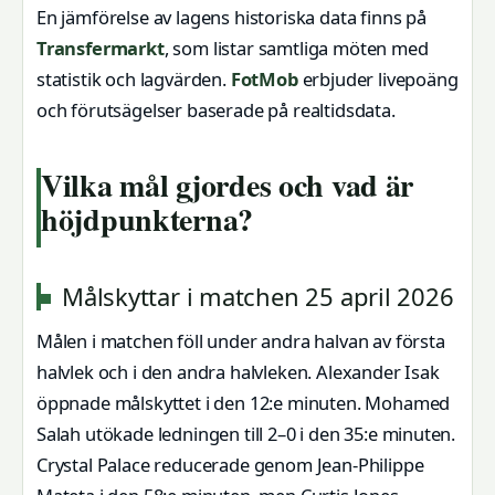
En jämförelse av lagens historiska data finns på
Transfermarkt
, som listar samtliga möten med
statistik och lagvärden.
FotMob
erbjuder livepoäng
och förutsägelser baserade på realtidsdata.
Vilka mål gjordes och vad är
höjdpunkterna?
Målskyttar i matchen 25 april 2026
Målen i matchen föll under andra halvan av första
halvlek och i den andra halvleken. Alexander Isak
öppnade målskyttet i den 12:e minuten. Mohamed
Salah utökade ledningen till 2–0 i den 35:e minuten.
Crystal Palace reducerade genom Jean-Philippe