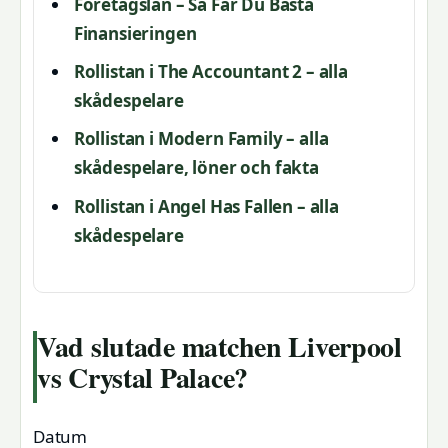
Företagslån – Så Får Du Bästa
Finansieringen
Rollistan i The Accountant 2 – alla
skådespelare
Rollistan i Modern Family – alla
skådespelare, löner och fakta
Rollistan i Angel Has Fallen – alla
skådespelare
Vad slutade matchen Liverpool
vs Crystal Palace?
Datum