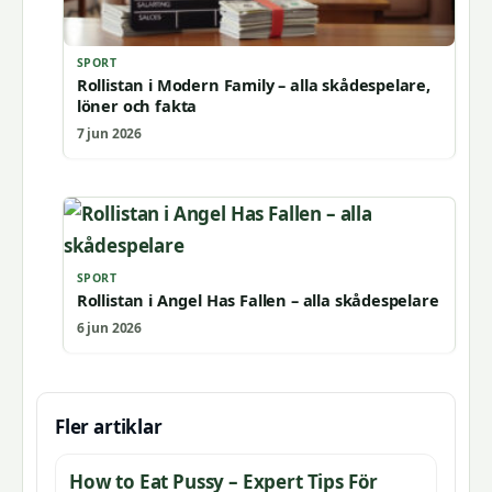
SPORT
Rollistan i Modern Family – alla skådespelare,
löner och fakta
7 jun 2026
SPORT
Rollistan i Angel Has Fallen – alla skådespelare
6 jun 2026
Fler artiklar
How to Eat Pussy – Expert Tips För