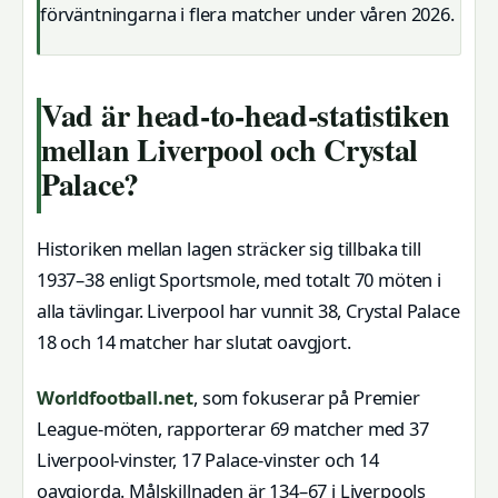
förväntningarna i flera matcher under våren 2026.
Vad är head-to-head-statistiken
mellan Liverpool och Crystal
Palace?
Historiken mellan lagen sträcker sig tillbaka till
1937–38 enligt Sportsmole, med totalt 70 möten i
alla tävlingar. Liverpool har vunnit 38, Crystal Palace
18 och 14 matcher har slutat oavgjort.
Worldfootball.net
, som fokuserar på Premier
League-möten, rapporterar 69 matcher med 37
Liverpool-vinster, 17 Palace-vinster och 14
oavgjorda. Målskillnaden är 134–67 i Liverpools