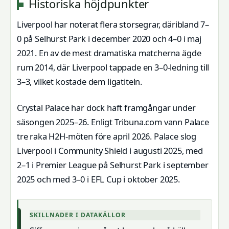
Historiska höjdpunkter
Liverpool har noterat flera storsegrar, däribland 7–
0 på Selhurst Park i december 2020 och 4–0 i maj
2021. En av de mest dramatiska matcherna ägde
rum 2014, där Liverpool tappade en 3–0-ledning till
3–3, vilket kostade dem ligatiteln.
Crystal Palace har dock haft framgångar under
säsongen 2025–26. Enligt Tribuna.com vann Palace
tre raka H2H-möten före april 2026. Palace slog
Liverpool i Community Shield i augusti 2025, med
2–1 i Premier League på Selhurst Park i september
2025 och med 3–0 i EFL Cup i oktober 2025.
SKILLNADER I DATAKÄLLOR