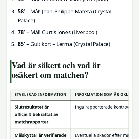
58′
– Mål! Jean-Philippe Mateta (Crystal
Palace)
78′
– Mål! Curtis Jones (Liverpool)
85′
– Gult kort – Lerma (Crystal Palace)
Vad är säkert och vad är
osäkert om matchen?
ETABLERAD INFORMATION
INFORMATION SOM ÄR OKLAR
Slutresultatet är
Inga rapporterade kontroverse
officiellt bekräftat av
matchrapporter
Målskyttar är verifierade
Eventuella skador efter matche