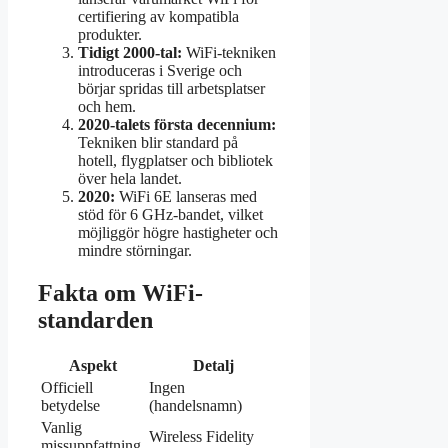
certifiering av kompatibla
produkter.
Tidigt 2000-tal:
WiFi-tekniken
introduceras i Sverige och
börjar spridas till arbetsplatser
och hem.
2020-talets första decennium:
Tekniken blir standard på
hotell, flygplatser och bibliotek
över hela landet.
2020:
WiFi 6E lanseras med
stöd för 6 GHz-bandet, vilket
möjliggör högre hastigheter och
mindre störningar.
Fakta om WiFi-
standarden
Aspekt
Detalj
Officiell
Ingen
betydelse
(handelsnamn)
Vanlig
Wireless Fidelity
missuppfattning