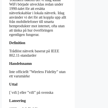
WiFi började utvecklas redan under
1990-talet för att ersätta
nätverkskablar i lokala nätverk. Idag
använder vi det för att koppla upp allt
från mobiltelefoner till smarta
hemprodukter mot internet, ofta utan
att tänka på hur överföringen
egentligen fungerar.
Definition
Trådlöst nätverk baserat på IEEE
802.11-standarder
Handelsnamn
Inte officiellt ”Wireless Fidelity” utan
ett varumärke
Uttal
[ˈvɪfiː] eller ”vifi” på svenska
Lansering