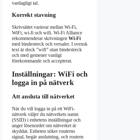
vardagligt tal.
Korrekt stavning
Skrivsättet varierar mellan Wi-Fi,
WiFi, wi-fi och wifi. Wi-Fi Alliance
rekommenderar skrivningen
Wi-Fi
med bindestreck och versaler. I svensk
text är dock ”wifi” utan bindestreck
och med gemener vanligt
förekommande och accepterat.
Inställningar: WiFi och
logga in på nätverk
Att ansluta till nätverket
När du vill logga in på ett WiFi-
nätverk väljer du nätverkets namn
(SSID) i enhetens inställningar och
anger lösenordet om nätverket är
skyddat. Enheten söker routerns
signal, begär anslutning, och routern