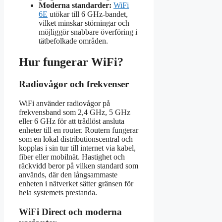
Moderna standarder:
WiFi
6E
utökar till 6 GHz-bandet,
vilket minskar störningar och
möjliggör snabbare överföring i
tätbefolkade områden.
Hur fungerar WiFi?
Radiovågor och frekvenser
WiFi använder radiovågor på
frekvensband som 2,4 GHz, 5 GHz
eller 6 GHz för att trådlöst ansluta
enheter till en router. Routern fungerar
som en lokal distributionscentral och
kopplas i sin tur till internet via kabel,
fiber eller mobilnät. Hastighet och
räckvidd beror på vilken standard som
används, där den långsammaste
enheten i nätverket sätter gränsen för
hela systemets prestanda.
WiFi Direct och moderna