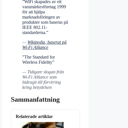
”WiFi skapades av ett
varumärkesföretag 1999
för att hjälpa
marknadsföringen av
produkter som baseras på
IEEE 802.11-
standarderna.”
—
Wikipedia, baserat på
Wi-Fi Alliance
”The Standard for
Wireless Fidelity”
— Tidigare slogan från
Wi-Fi Alliance som
bidragit till förvirring
kring betydelsen
Sammanfattning
Relaterade artiklar