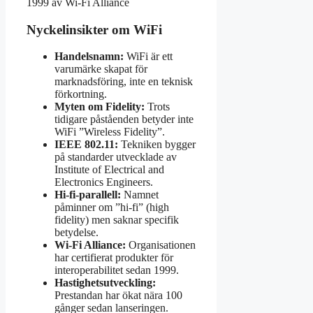
1999 av Wi-Fi Alliance
Nyckelinsikter om WiFi
Handelsnamn:
WiFi är ett
varumärke skapat för
marknadsföring, inte en teknisk
förkortning.
Myten om Fidelity:
Trots
tidigare påståenden betyder inte
WiFi ”Wireless Fidelity”.
IEEE 802.11:
Tekniken bygger
på standarder utvecklade av
Institute of Electrical and
Electronics Engineers.
Hi-fi-parallell:
Namnet
påminner om ”hi-fi” (high
fidelity) men saknar specifik
betydelse.
Wi-Fi Alliance:
Organisationen
har certifierat produkter för
interoperabilitet sedan 1999.
Hastighetsutveckling:
Prestandan har ökat nära 100
gånger sedan lanseringen.