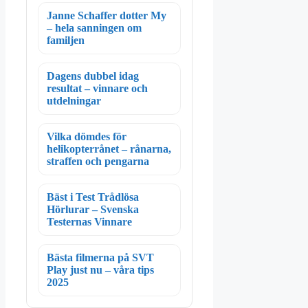
Janne Schaffer dotter My
– hela sanningen om
familjen
Dagens dubbel idag
resultat – vinnare och
utdelningar
Vilka dömdes för
helikopterrånet – rånarna,
straffen och pengarna
Bäst i Test Trådlösa
Hörlurar – Svenska
Testernas Vinnare
Bästa filmerna på SVT
Play just nu – våra tips
2025