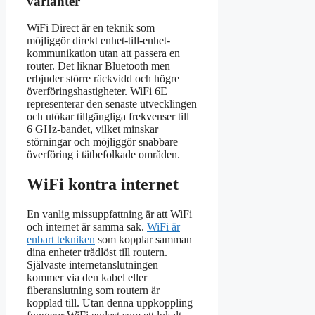
varianter
WiFi Direct är en teknik som
möjliggör direkt enhet-till-enhet-
kommunikation utan att passera en
router. Det liknar Bluetooth men
erbjuder större räckvidd och högre
överföringshastigheter. WiFi 6E
representerar den senaste utvecklingen
och utökar tillgängliga frekvenser till
6 GHz-bandet, vilket minskar
störningar och möjliggör snabbare
överföring i tätbefolkade områden.
WiFi kontra internet
En vanlig missuppfattning är att WiFi
och internet är samma sak.
WiFi är
enbart tekniken
som kopplar samman
dina enheter trådlöst till routern.
Självaste internetanslutningen
kommer via den kabel eller
fiberanslutning som routern är
kopplad till. Utan denna uppkoppling