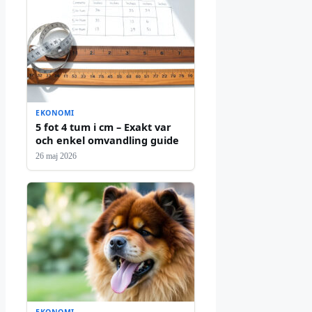
EKONOMI
5 fot 4 tum i cm – Exakt var
och enkel omvandling guide
26 maj 2026
EKONOMI