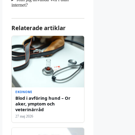
internet?
Relaterade artiklar
EKONOMI
Blod i avföring hund – Or
aker, ymptom och
veterinärråd
27 maj 2026