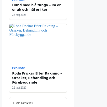
Hund med blå tunga – Ra er,
or ak och häl ori ker
26 maj 2026
EKONOMI
Röda Prickar Efter Rakning –
Orsaker, Behandling och
Förebyggande
22 maj 2026
Fler artiklar