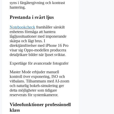
syns i färgåtergivning och kontrast
hantering.
Prestanda i svårt ljus
Notebookcheck
framhåller särskilt
enhetens förmåga att hantera
lågljussituationer med imponerande
skärpa och lågt brus. I
direktjämförelser med iPhone 16 Pro
visar sig Oppo-modellen producera
detaljrikare bilder när ljuset sviktar.
Expertläge för avancerade fotografer
Master Mode erbjuder manuell
kontroll över exponering, ISO och
vitbalans. Tillsammans med AI-zoom
och naturlig bokeh-simulering ger
detta möjligheter som tidigare
reserverats för systemkameror.
Videofunktioner professionell
klass