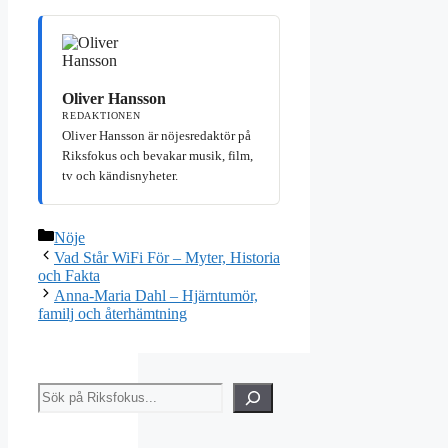
Oliver Hansson
REDAKTIONEN
Oliver Hansson är nöjesredaktör på
Riksfokus och bevakar musik, film,
tv och kändisnyheter.
Kategorier
Nöje
Vad Står WiFi För – Myter, Historia
och Fakta
Anna-Maria Dahl – Hjärntumör,
familj och återhämtning
Sök