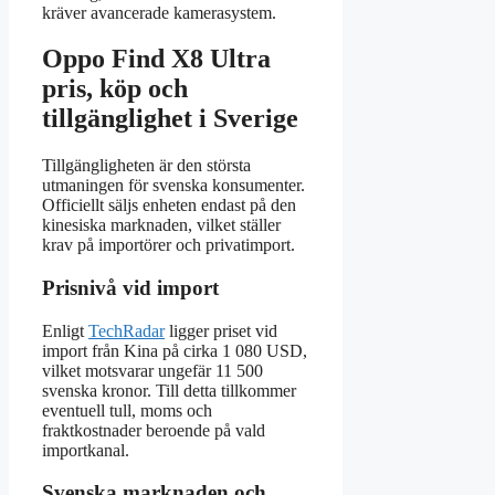
kräver avancerade kamerasystem.
Oppo Find X8 Ultra
pris, köp och
tillgänglighet i Sverige
Tillgängligheten är den största
utmaningen för svenska konsumenter.
Officiellt säljs enheten endast på den
kinesiska marknaden, vilket ställer
krav på importörer och privatimport.
Prisnivå vid import
Enligt
TechRadar
ligger priset vid
import från Kina på cirka 1 080 USD,
vilket motsvarar ungefär 11 500
svenska kronor. Till detta tillkommer
eventuell tull, moms och
fraktkostnader beroende på vald
importkanal.
Svenska marknaden och