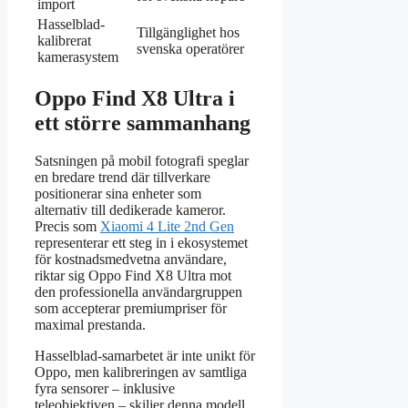
import
Hasselblad-
Tillgänglighet hos
kalibrerat
svenska operatörer
kamerasystem
Oppo Find X8 Ultra i
ett större sammanhang
Satsningen på mobil fotografi speglar
en bredare trend där tillverkare
positionerar sina enheter som
alternativ till dedikerade kameror.
Precis som
Xiaomi 4 Lite 2nd Gen
representerar ett steg in i ekosystemet
för kostnadsmedvetna användare,
riktar sig Oppo Find X8 Ultra mot
den professionella användargruppen
som accepterar premiumpriser för
maximal prestanda.
Hasselblad-samarbetet är inte unikt för
Oppo, men kalibreringen av samtliga
fyra sensorer – inklusive
teleobjektiven – skiljer denna modell