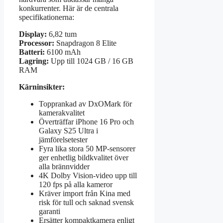
konkurrenter. Här är de centrala
specifikationerna:
Display:
6,82 tum
Processor:
Snapdragon 8 Elite
Batteri:
6100 mAh
Lagring:
Upp till 1024 GB / 16 GB
RAM
Kärninsikter:
Topprankad av DxOMark för
kamerakvalitet
Överträffar iPhone 16 Pro och
Galaxy S25 Ultra i
jämförelsetester
Fyra lika stora 50 MP-sensorer
ger enhetlig bildkvalitet över
alla brännvidder
4K Dolby Vision-video upp till
120 fps på alla kameror
Kräver import från Kina med
risk för tull och saknad svensk
garanti
Ersätter kompaktkamera enligt