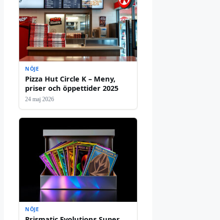
NÖJE
Pizza Hut Circle K – Meny,
priser och öppettider 2025
24 maj 2026
NÖJE
Prismatic Evolutions Super