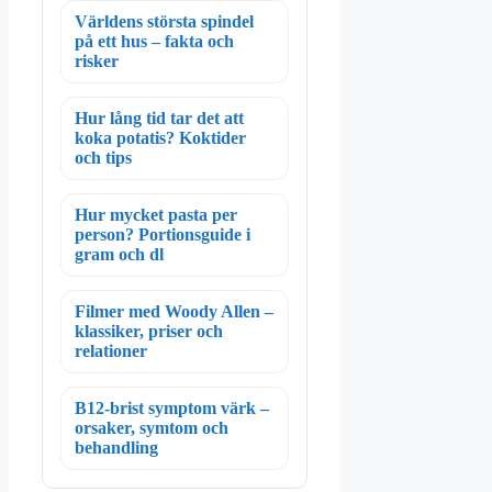
Världens största spindel
på ett hus – fakta och
risker
Hur lång tid tar det att
koka potatis? Koktider
och tips
Hur mycket pasta per
person? Portionsguide i
gram och dl
Filmer med Woody Allen –
klassiker, priser och
relationer
B12-brist symptom värk –
orsaker, symtom och
behandling