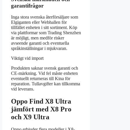
garantifrågor
Inga stora svenska återförsäljare som
Elgiganten eller Webhallen för
tillfället enheten i sitt sortiment. Köp
via plattformar som Trading Shenzhen
är möjligt, men medför risker
avseende garanti och eventuella
språkinställningar i mjukvaran.
Viktigt vid import
Produkten saknar svensk garanti och
CE-märkning. Vid fel måste enheten
eventuellt returneras till Kina för
reparation. Tullavgifter kan tillkomma
vid leverans.
Oppo Find X8 Ultra
jämfört med X8 Pro
och X9 Ultra
Oppo erbjuder flera modeller i X8-