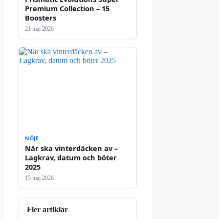
Premium Collection – 15
Boosters
21 maj 2026
NÖJE
När ska vinterdäcken av –
Lagkrav, datum och böter
2025
15 maj 2026
Fler artiklar