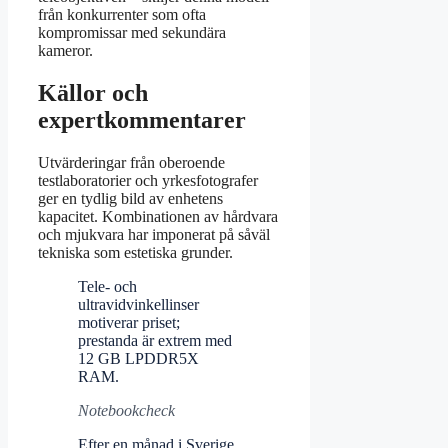
från konkurrenter som ofta
kompromissar med sekundära
kameror.
Källor och
expertkommentarer
Utvärderingar från oberoende
testlaboratorier och yrkesfotografer
ger en tydlig bild av enhetens
kapacitet. Kombinationen av hårdvara
och mjukvara har imponerat på såväl
tekniska som estetiska grunder.
Tele- och
ultravidvinkellinser
motiverar priset;
prestanda är extrem med
12 GB LPDDR5X
RAM.
Notebookcheck
Efter en månad i Sverige