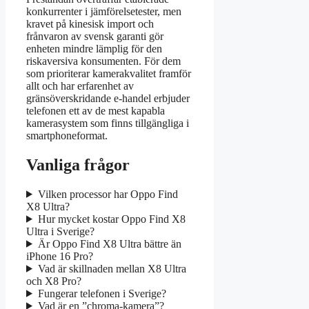
konkurrenter i jämförelsetester, men
kravet på kinesisk import och
frånvaron av svensk garanti gör
enheten mindre lämplig för den
riskaversiva konsumenten. För dem
som prioriterar kamerakvalitet framför
allt och har erfarenhet av
gränsöverskridande e-handel erbjuder
telefonen ett av de mest kapabla
kamerasystem som finns tillgängliga i
smartphoneformat.
Vanliga frågor
Vilken processor har Oppo Find
X8 Ultra?
Hur mycket kostar Oppo Find X8
Ultra i Sverige?
Är Oppo Find X8 Ultra bättre än
iPhone 16 Pro?
Vad är skillnaden mellan X8 Ultra
och X8 Pro?
Fungerar telefonen i Sverige?
Vad är en ”chroma-kamera”?