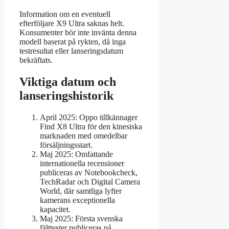
Information om en eventuell
efterföljare X9 Ultra saknas helt.
Konsumenter bör inte invänta denna
modell baserat på rykten, då inga
testresultat eller lanseringsdatum
bekräftats.
Viktiga datum och
lanseringshistorik
April 2025
: Oppo tillkännager
Find X8 Ultra för den kinesiska
marknaden med omedelbar
försäljningsstart.
Maj 2025
: Omfattande
internationella recensioner
publiceras av Notebookcheck,
TechRadar och Digital Camera
World, där samtliga lyfter
kamerans exceptionella
kapacitet.
Maj 2025
: Första svenska
fälttester publiceras på