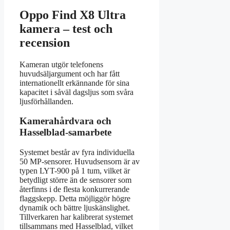
Oppo Find X8 Ultra
kamera – test och
recension
Kameran utgör telefonens
huvudsäljargument och har fått
internationellt erkännande för sina
kapacitet i såväl dagsljus som svåra
ljusförhållanden.
Kamerahårdvara och
Hasselblad-samarbete
Systemet består av fyra individuella
50 MP-sensorer. Huvudsensorn är av
typen LYT-900 på 1 tum, vilket är
betydligt större än de sensorer som
återfinns i de flesta konkurrerande
flaggskepp. Detta möjliggör högre
dynamik och bättre ljuskänslighet.
Tillverkaren har kalibrerat systemet
tillsammans med Hasselblad, vilket