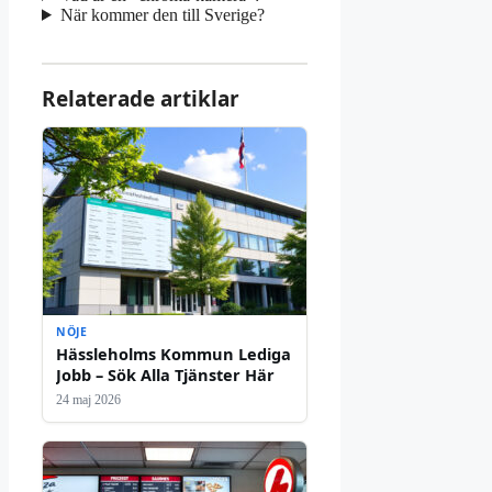
När kommer den till Sverige?
Relaterade artiklar
NÖJE
Hässleholms Kommun Lediga
Jobb – Sök Alla Tjänster Här
24 maj 2026