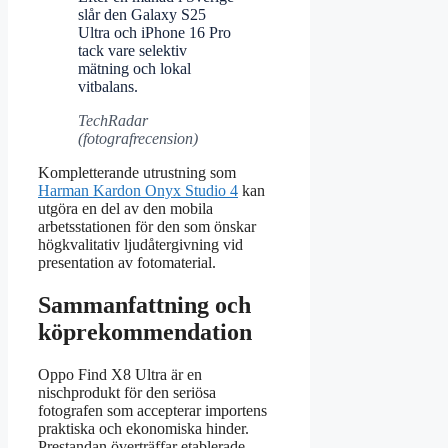
slår den Galaxy S25
Ultra och iPhone 16 Pro
tack vare selektiv
mätning och lokal
vitbalans.
TechRadar
(fotografrecension)
Kompletterande utrustning som
Harman Kardon Onyx Studio 4
kan
utgöra en del av den mobila
arbetsstationen för den som önskar
högkvalitativ ljudåtergivning vid
presentation av fotomaterial.
Sammanfattning och
köprekommendation
Oppo Find X8 Ultra är en
nischprodukt för den seriösa
fotografen som accepterar importens
praktiska och ekonomiska hinder.
Prestandan överträffar etablerade