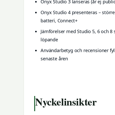
Onyx Studio 3 lanseras (år ej publi
Onyx Studio 4 presenteras – större
batteri, Connect+
Jämförelser med Studio 5, 6 och 8 
löpande
Användarbetyg och recensioner fyl
senaste åren
Nyckelinsikter