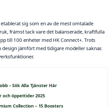
etablerat sig som en av de mest omtalade
k, främst tack vare det balanserade, kraftfulla
upp till 100 enheter med HK Connect+. Trots
och design jämfört med tidigare modeller saknas
verksfunktioner.
b – Sök Alla Tjänster Här
er och öppettider 2025
mium Collection – 15 Boosters