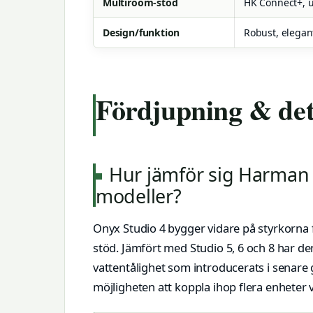
Multiroom-stöd
HK Connect+, u
Design/funktion
Robust, elegant
Fördjupning & det
Hur jämför sig Harman
modeller?
Onyx Studio 4 bygger vidare på styrkorna 
stöd. Jämfört med Studio 5, 6 och 8 har d
vattentålighet som introducerats i senare 
möjligheten att koppla ihop flera enheter 