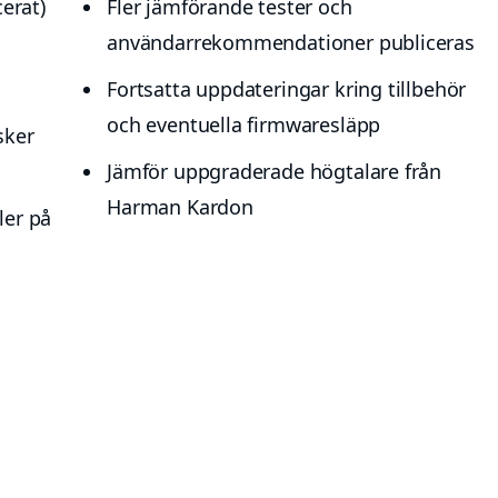
cerat)
Fler jämförande tester och
användarrekommendationer publiceras
Fortsatta uppdateringar kring tillbehör
och eventuella firmwaresläpp
sker
Jämför uppgraderade högtalare från
Harman Kardon
ler på