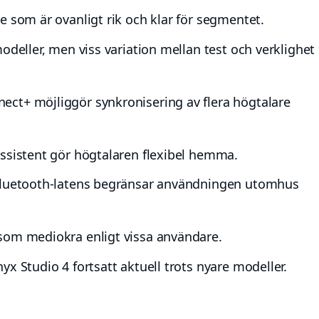
e som är ovanligt rik och klar för segmentet.
odeller, men viss variation mellan test och verklighet
ct+ möjliggör synkronisering av flera högtalare
assistent gör högtalaren flexibel hemma.
 Bluetooth-latens begränsar användningen utomhus
som mediokra enligt vissa användare.
x Studio 4 fortsatt aktuell trots nyare modeller.