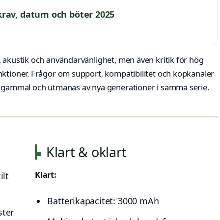
krav, datum och böter 2025
, akustik och användarvänlighet, men även kritik för hög
nktioner. Frågor om support, kompatibilitet och köpkanaler
år gammal och utmanas av nya generationer i samma serie.
Klart & oklart
Klart:
ilt
Batterikapacitet: 3000 mAh
ster