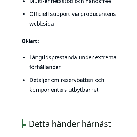
Multi-enhetsstöd och handsfree
Officiell support via producentens
webbsida
Oklart:
Långtidsprestanda under extrema
förhållanden
Detaljer om reservbatteri och
komponenters utbytbarhet
Detta händer härnäst