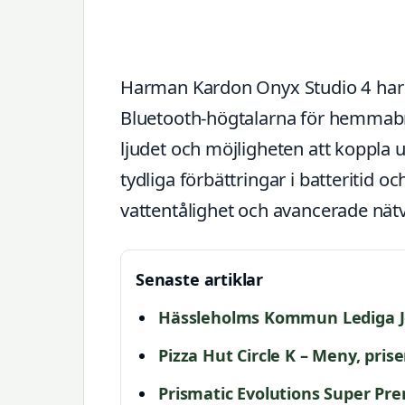
Harman Kardon Onyx Studio 4 har 
Bluetooth-högtalarna för hemmabru
ljudet och möjligheten att koppla 
tydliga förbättringar i batteritid 
vattentålighet och avancerade nät
Senaste artiklar
Hässleholms Kommun Lediga Job
Pizza Hut Circle K – Meny, pris
Prismatic Evolutions Super Pre