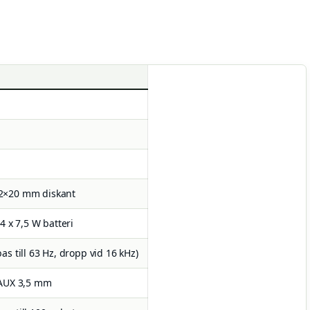
2×20 mm diskant
 4 x 7,5 W batteri
as till 63 Hz, dropp vid 16 kHz)
 AUX 3,5 mm