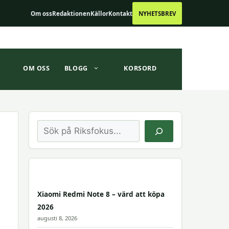
Om oss
Redaktionen
Källor
Kontakt
NYHETSBREV
OM OSS
BLOGG
KORSORD
Sök
Xiaomi Redmi Note 8 – värd att köpa
2026
augusti 8, 2026