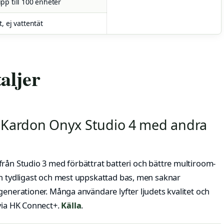
pp till 100 enheter
, ej vattentät
aljer
 Kardon Onyx Studio 4 med andra
från Studio 3 med förbättrat batteri och bättre multiroom-
en tydligast och mest uppskattad bas, men saknar
generationer. Många användare lyfter ljudets kvalitet och
via HK Connect+.
Källa
.