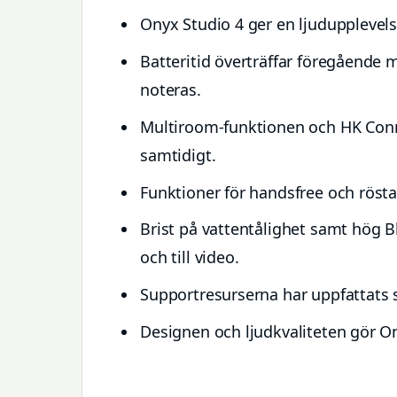
Onyx Studio 4 ger en ljudupplevels
Batteritid överträffar föregående m
noteras.
Multiroom-funktionen och HK Conne
samtidigt.
Funktioner för handsfree och röst
Brist på vattentålighet samt hög
och till video.
Supportresurserna har uppfattats 
Designen och ljudkvaliteten gör Ony