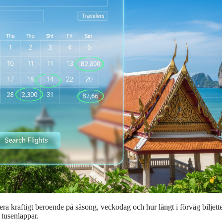
era kraftigt beroende på säsong, veckodag och hur långt i förväg biljett
 tusenlappar.