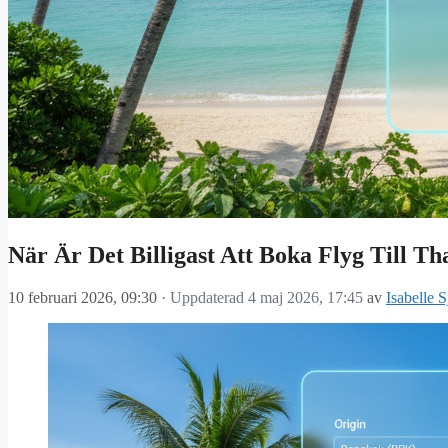
När Är Det Billigast Att Boka Flyg Till Th
10 februari 2026, 09:30
· Uppdaterad
4 maj 2026, 17:45
av
Isabelle 