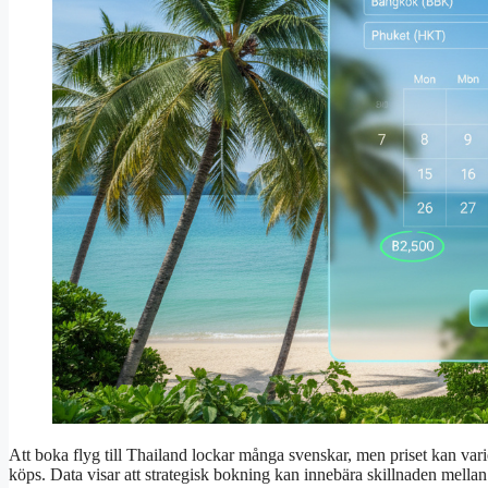
Att boka flyg till Thailand lockar många svenskar, men priset kan vari
köps. Data visar att strategisk bokning kan innebära skillnaden mellan