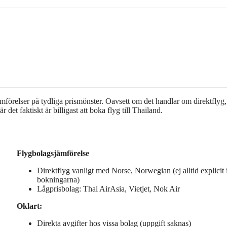
mförelser på tydliga prismönster. Oavsett om det handlar om direktflyg,
 det faktiskt är billigast att boka flyg till Thailand.
Flygbolagsjämförelse
Direktflyg vanligt med Norse, Norwegian (ej alltid explicit 
bokningarna)
Lågprisbolag: Thai AirAsia, Vietjet, Nok Air
Oklart:
Direkta avgifter hos vissa bolag (uppgift saknas)