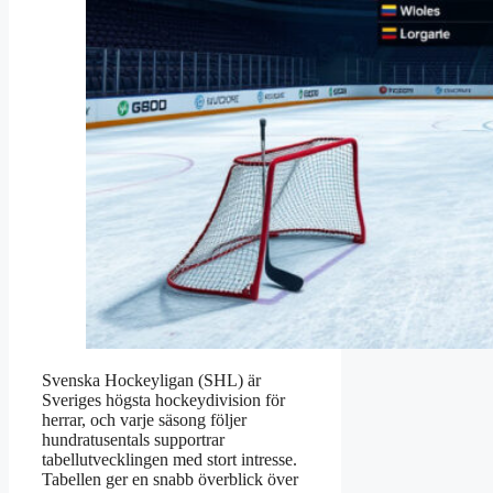
Svenska Hockeyligan (SHL) är
Sveriges högsta hockeydivision för
herrar, och varje säsong följer
hundratusentals supportrar
tabellutvecklingen med stort intresse.
Tabellen ger en snabb överblick över