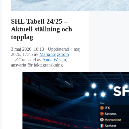
SHL Tabell 24/25 –
Aktuell ställning och
topplag
3 maj 2026, 10:13
· Uppdaterad
4 maj
2026, 17:45
av
Maria Engström
·
✓
Granskad av
Anna Westin
,
ansvarig för faktagranskning