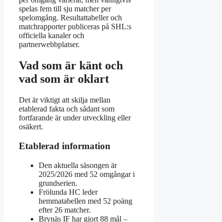
spelas fem till sju matcher per
spelomgång. Resultattabeller och
matchrapporter publiceras på SHL:s
officiella kanaler och
partnerwebbplatser.
Vad som är känt och
vad som är oklart
Det är viktigt att skilja mellan
etablerad fakta och sådant som
fortfarande är under utveckling eller
osäkert.
Etablerad information
Den aktuella säsongen är
2025/2026 med 52 omgångar i
grundserien.
Frölunda HC leder
hemmatabellen med 52 poäng
efter 26 matcher.
Brynäs IF har gjort 88 mål –