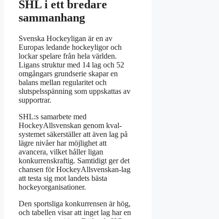
SHL i ett bredare
sammanhang
Svenska Hockeyligan är en av
Europas ledande hockeyligor och
lockar spelare från hela världen.
Ligans struktur med 14 lag och 52
omgångars grundserie skapar en
balans mellan regularitet och
slutspelsspänning som uppskattas av
supportrar.
SHL:s samarbete med
HockeyAllsvenskan genom kval-
systemet säkerställer att även lag på
lägre nivåer har möjlighet att
avancera, vilket håller ligan
konkurrenskraftig. Samtidigt ger det
chansen för HockeyAllsvenskan-lag
att testa sig mot landets bästa
hockeyorganisationer.
Den sportsliga konkurrensen är hög,
och tabellen visar att inget lag har en