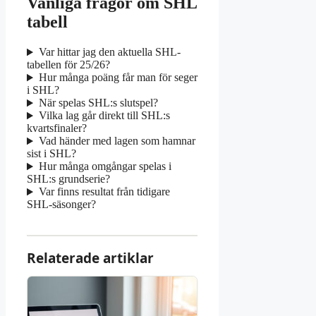
Vanliga frågor om SHL
tabell
Var hittar jag den aktuella SHL-
tabellen för 25/26?
Hur många poäng får man för seger
i SHL?
När spelas SHL:s slutspel?
Vilka lag går direkt till SHL:s
kvartsfinaler?
Vad händer med lagen som hamnar
sist i SHL?
Hur många omgångar spelas i
SHL:s grundserie?
Var finns resultat från tidigare
SHL-säsonger?
Relaterade artiklar