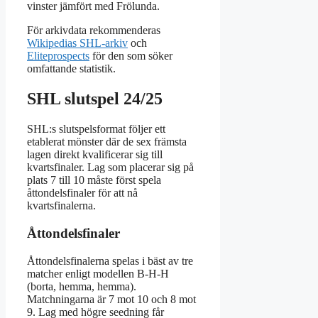
vinster jämfört med Frölunda.
För arkivdata rekommenderas
Wikipedias SHL-arkiv
och
Eliteprospects
för den som söker
omfattande statistik.
SHL slutspel 24/25
SHL:s slutspelsformat följer ett
etablerat mönster där de sex främsta
lagen direkt kvalificerar sig till
kvartsfinaler. Lag som placerar sig på
plats 7 till 10 måste först spela
åttondelsfinaler för att nå
kvartsfinalerna.
Åttondelsfinaler
Åttondelsfinalerna spelas i bäst av tre
matcher enligt modellen B-H-H
(borta, hemma, hemma).
Matchningarna är 7 mot 10 och 8 mot
9. Lag med högre seedning får