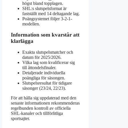
högst bland topplagen.
SHL:s slutspelsformat är
fastställt med 14 deltagande lag.
Poängsystemet följer 3-2-1-
modellen.
Information som kvarstår att
klarlägga
Exakta slutspelsmatcher och
datum för 2025/2026.
Vilka lag som kvalificerar sig
till åttondelsfinaler.
Detaljerade individuella
poängliga för säsongen.
Slutspelsresultat för tidigare
säsonger (23/24, 22/23).
För att hålla sig uppdaterad med den
senaste informationen rekommenderas
regelbunden kontroll av officiella
SHL-kanaler och tillförlitliga
sportsajter.