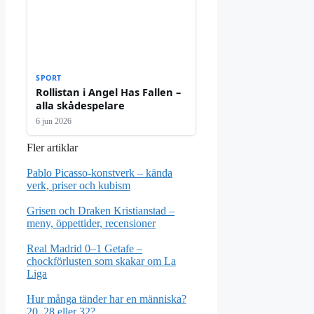
SPORT
Rollistan i Angel Has Fallen –
alla skådespelare
6 jun 2026
Fler artiklar
Pablo Picasso-konstverk – kända
verk, priser och kubism
Grisen och Draken Kristianstad –
meny, öppettider, recensioner
Real Madrid 0–1 Getafe –
chockförlusten som skakar om La
Liga
Hur många tänder har en människa?
20, 28 eller 32?