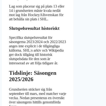
Lag som placerar sig på plats 13 eller
14 i grundserien måste kvala nedåt
mot lag från HockeyAllsvenskan för
att behålla sin plats i SHL.
Slutspelsresultat historiskt
Specifika slutspelsresultat för
säsongerna 2023/2024 och 2022/2023
anges inte explicit i de tillgängliga
källorna. SHL:s arkiv och Wikipedia
ger dock tillgång till historisk
slutspelsdata för den som är
intresserad av att följa tidigare år.
Tidslinje: Säsongen
2025/2026
Grundserien sträcker sig från
september till mars, med matcher varje
vecka. Nedan presenteras en översikt
över säsongens hittills genomförda