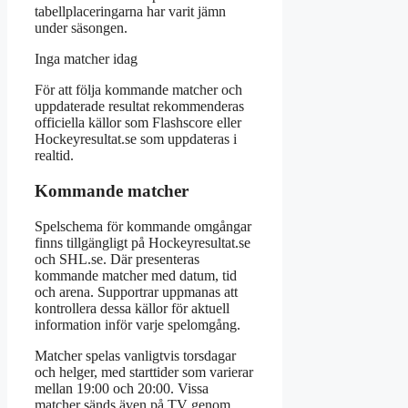
tabellplaceringarna har varit jämn
under säsongen.
Inga matcher idag
För att följa kommande matcher och
uppdaterade resultat rekommenderas
officiella källor som Flashscore eller
Hockeyresultat.se som uppdateras i
realtid.
Kommande matcher
Spelschema för kommande omgångar
finns tillgängligt på Hockeyresultat.se
och SHL.se. Där presenteras
kommande matcher med datum, tid
och arena. Supportrar uppmanas att
kontrollera dessa källor för aktuell
information inför varje spelomgång.
Matcher spelas vanligtvis torsdagar
och helger, med starttider som varierar
mellan 19:00 och 20:00. Vissa
matcher sänds även på TV genom