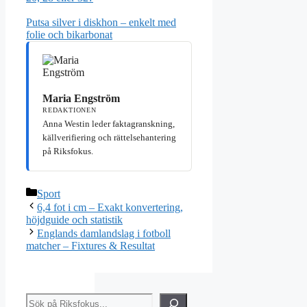
Putsa silver i diskhon – enkelt med
folie och bikarbonat
Maria Engström
REDAKTIONEN
Anna Westin leder faktagranskning,
källverifiering och rättelsehantering
på Riksfokus.
Kategorier
Sport
6,4 fot i cm – Exakt konvertering,
höjdguide och statistik
Englands damlandslag i fotboll
matcher – Fixtures & Resultat
Sök