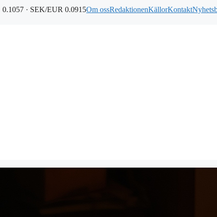
0.1057 · SEK/EUR 0.0915
Om oss
Redaktionen
Källor
Kontakt
Nyhets