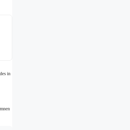
des in
namnen