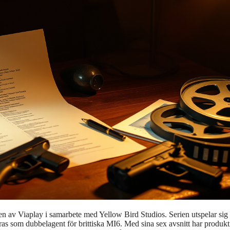
en av Viaplay i samarbete med Yellow Bird Studios. Serien utspelar sig
ras som dubbelagent för brittiska MI6. Med sina sex avsnitt har produk