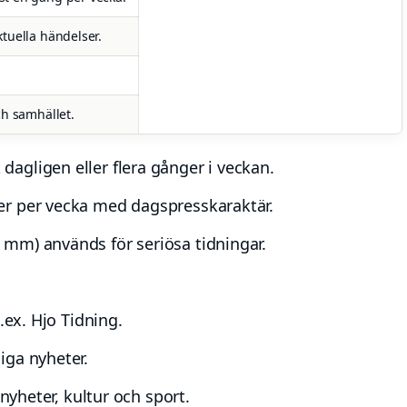
tuella händelser.
ch samhället.
agligen eller flera gånger i veckan.
er per vecka med dagspresskaraktär.
mm) används för seriösa tidningar.
.ex. Hjo Tidning.
iga nyheter.
 nyheter, kultur och sport.