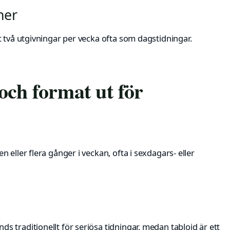
ner
 två utgivningar per vecka ofta som dagstidningar.
och format ut för
eller flera gånger i veckan, ofta i sexdagars- eller
 traditionellt för seriösa tidningar, medan tabloid är ett