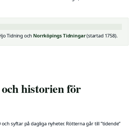
 Hjo Tidning och
Norrköpings Tidningar
(startad 1758).
och historien för
ch syftar på dagliga nyheter. Rötterna går till ”tidende”