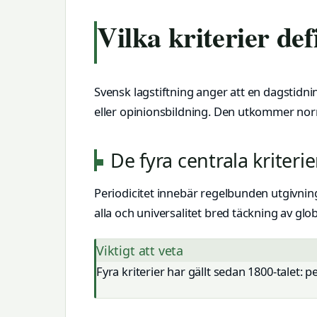
Vilka kriterier de
Svensk lagstiftning anger att en dagstid
eller opinionsbildning. Den utkommer norm
De fyra centrala kriteri
Periodicitet innebär regelbunden utgivning, 
alla och universalitet bred täckning av glob
Viktigt att veta
Fyra kriterier har gällt sedan 1800-talet: pe