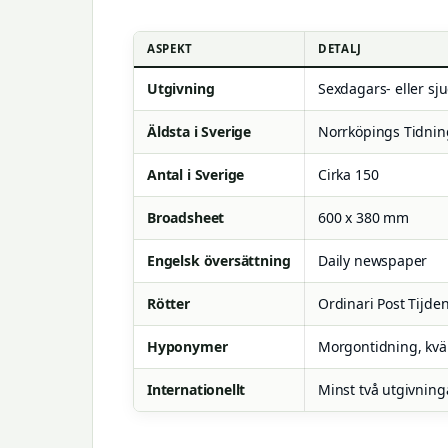
ASPEKT
DETALJ
Utgivning
Sexdagars- eller sj
Äldsta i Sverige
Norrköpings Tidnin
Antal i Sverige
Cirka 150
Broadsheet
600 x 380 mm
Engelsk översättning
Daily newspaper
Rötter
Ordinari Post Tijde
Hyponymer
Morgontidning, kväl
Internationellt
Minst två utgivning