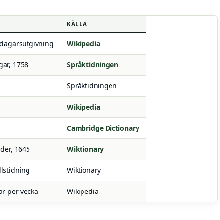
KÄLLA
udagarsutgivning
Wikipedia
gar, 1758
Språktidningen
Språktidningen
Wikipedia
Cambridge Dictionary
nder, 1645
Wiktionary
lstidning
Wiktionary
ar per vecka
Wikipedia