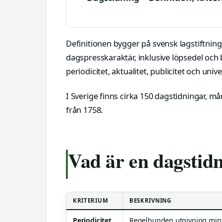
Definitionen bygger på svensk lagstiftning
dagspresskaraktär, inklusive löpsedel och b
periodicitet, aktualitet, publicitet och univ
I Sverige finns cirka 150 dagstidningar, 
från 1758.
Vad är en dagstid
KRITERIUM
BESKRIVNING
Periodicitet
Regelbunden utgivning mins