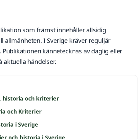
ikation som främst innehåller allsidig
ll allmänheten. I Sverige kräver reguljär
 Publikationen kännetecknas av daglig eller
 aktuella händelser.
historia och kriterier
ia och Kriterier
oria i Sverige
ier och historia i Sverige