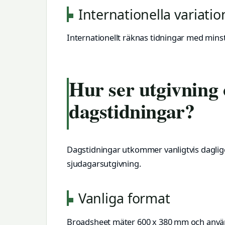
Internationella variatio
Internationellt räknas tidningar med minst
Hur ser utgivning 
dagstidningar?
Dagstidningar utkommer vanligtvis dagligen 
sjudagarsutgivning.
Vanliga format
Broadsheet mäter 600 x 380 mm och används