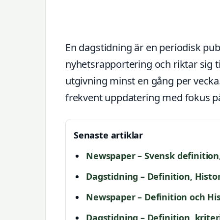
En dagstidning är en periodisk publ
nyhetsrapportering och riktar sig ti
utgivning minst en gång per vecka.
frekvent uppdatering med fokus på
Senaste artiklar
Newspaper – Svensk definition, 
Dagstidning – Definition, Histor
Newspaper – Definition och Hist
Dagstidning – Definition, kriter