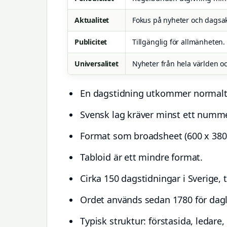
Aktualitet
Fokus på nyheter och dagsak
Publicitet
Tillgänglig för allmänheten.
Universalitet
Nyheter från hela världen o
En dagstidning utkommer normalt d
Svensk lag kräver minst ett numm
Format som broadsheet (600 x 380 
Tabloid är ett mindre format.
Cirka 150 dagstidningar i Sverige, t
Ordet används sedan 1780 för dagl
Typisk struktur: förstasida, ledare,