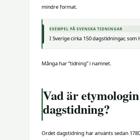
mindre format.
EXEMPEL PÅ SVENSKA TIDNINGAR
I Sverige cirka 150 dagstidningar, som
Många har ”tidning” i namnet.
Vad är etymologin 
dagstidning?
Ordet dagstidning har använts sedan 1780 o