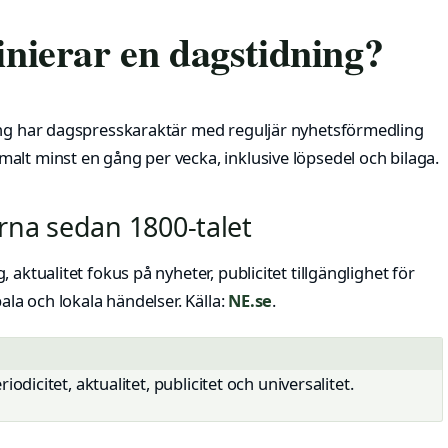
finierar en dagstidning?
ning har dagspresskaraktär med reguljär nyhetsförmedling
alt minst en gång per vecka, inklusive löpsedel och bilaga.
erna sedan 1800-talet
aktualitet fokus på nyheter, publicitet tillgänglighet för
ala och lokala händelser. Källa:
NE.se
.
riodicitet, aktualitet, publicitet och universalitet.