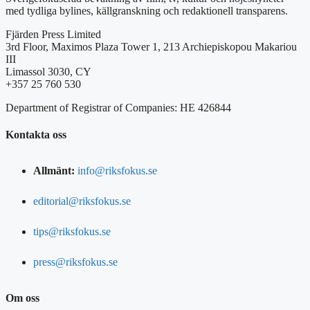
med tydliga bylines, källgranskning och redaktionell transparens.
Fjärden Press Limited
3rd Floor, Maximos Plaza Tower 1, 213 Archiepiskopou Makariou
III
Limassol 3030, CY
+357 25 760 530
Department of Registrar of Companies: HE 426844
Kontakta oss
Allmänt:
info@riksfokus.se
editorial@riksfokus.se
tips@riksfokus.se
press@riksfokus.se
Om oss