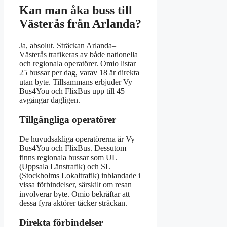
Kan man åka buss till
Västerås från Arlanda?
Ja, absolut. Sträckan Arlanda–
Västerås trafikeras av både nationella
och regionala operatörer. Omio listar
25 bussar per dag, varav 18 är direkta
utan byte. Tillsammans erbjuder Vy
Bus4You och FlixBus upp till 45
avgångar dagligen.
Tillgängliga operatörer
De huvudsakliga operatörerna är Vy
Bus4You och FlixBus. Dessutom
finns regionala bussar som UL
(Uppsala Länstrafik) och SL
(Stockholms Lokaltrafik) inblandade i
vissa förbindelser, särskilt om resan
involverar byte. Omio bekräftar att
dessa fyra aktörer täcker sträckan.
Direkta förbindelser