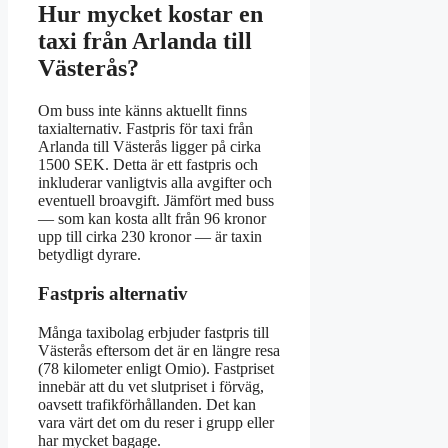
Hur mycket kostar en
taxi från Arlanda till
Västerås?
Om buss inte känns aktuellt finns
taxialternativ. Fastpris för taxi från
Arlanda till Västerås ligger på cirka
1500 SEK. Detta är ett fastpris och
inkluderar vanligtvis alla avgifter och
eventuell broavgift. Jämfört med buss
— som kan kosta allt från 96 kronor
upp till cirka 230 kronor — är taxin
betydligt dyrare.
Fastpris alternativ
Många taxibolag erbjuder fastpris till
Västerås eftersom det är en längre resa
(78 kilometer enligt Omio). Fastpriset
innebär att du vet slutpriset i förväg,
oavsett trafikförhållanden. Det kan
vara värt det om du reser i grupp eller
har mycket bagage.