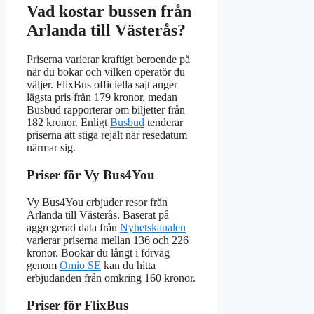
Vad kostar bussen från
Arlanda till Västerås?
Priserna varierar kraftigt beroende på
när du bokar och vilken operatör du
väljer. FlixBus officiella sajt anger
lägsta pris från 179 kronor, medan
Busbud rapporterar om biljetter från
182 kronor. Enligt
Busbud
tenderar
priserna att stiga rejält när resedatum
närmar sig.
Priser för Vy Bus4You
Vy Bus4You erbjuder resor från
Arlanda till Västerås. Baserat på
aggregerad data från
Nyhetskanalen
varierar priserna mellan 136 och 226
kronor. Bookar du långt i förväg
genom
Omio SE
kan du hitta
erbjudanden från omkring 160 kronor.
Priser för FlixBus