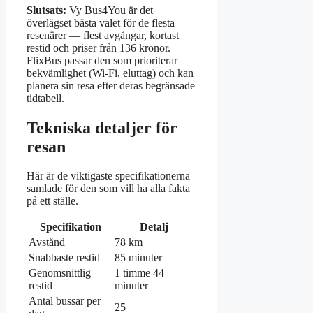
Slutsats:
Vy Bus4You är det
överlägset bästa valet för de flesta
resenärer — flest avgångar, kortast
restid och priser från 136 kronor.
FlixBus passar den som prioriterar
bekvämlighet (Wi-Fi, eluttag) och kan
planera sin resa efter deras begränsade
tidtabell.
Tekniska detaljer för
resan
Här är de viktigaste specifikationerna
samlade för den som vill ha alla fakta
på ett ställe.
Specifikation
Detalj
Avstånd
78 km
Snabbaste restid
85 minuter
Genomsnittlig
1 timme 44
restid
minuter
Antal bussar per
25