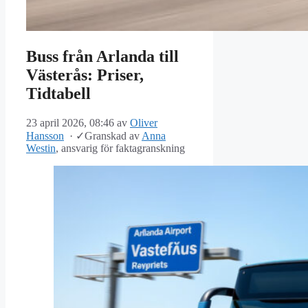
Buss från Arlanda till
Västerås: Priser,
Tidtabell
23 april 2026, 08:46
av
Oliver
Hansson
·
✓
Granskad av
Anna
Westin
, ansvarig för faktagranskning