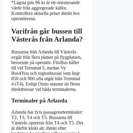
*Lägsta pris 96 kr är ett orienterande
värde från aggregerade källor.
Kontrollera aktuella priser direkt hos
operatörerna.
Varifrån går bussen till
Västerås från Arlanda?
Bussarna från Arlanda till Västerås
avgår från flera platser på flygplatsen,
beroende på operatör. FlixBus håller
till vid Terminal 5, medan Vy
Bus4You och regionbussar som linje
850 och 900 ofta utgår från Terminal
4 (T4). Enligt Omio stannar de flesta
direktbussar vid båda terminalerna.
Terminaler på Arlanda
Arlanda har fyra passagerarterminaler:
T2, T3, T4 och T5. Bussarna till
Västerås opereras från T4 och T5. Det
är därför klokt att, direkt efter