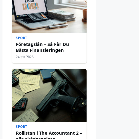
SPORT
Företagslån – Så Får Du
Bästa Finansieringen
24 jun 2026
SPORT
Rollistan i The Accountant 2 –
alla skådespelare