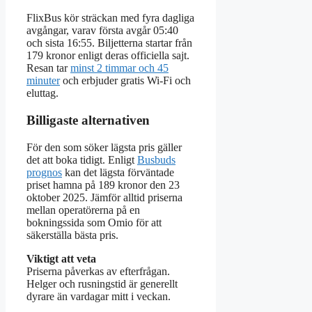
FlixBus kör sträckan med fyra dagliga
avgångar, varav första avgår 05:40
och sista 16:55. Biljetterna startar från
179 kronor enligt deras officiella sajt.
Resan tar
minst 2 timmar och 45
minuter
och erbjuder gratis Wi-Fi och
eluttag.
Billigaste alternativen
För den som söker lägsta pris gäller
det att boka tidigt. Enligt
Busbuds
prognos
kan det lägsta förväntade
priset hamna på 189 kronor den 23
oktober 2025. Jämför alltid priserna
mellan operatörerna på en
bokningssida som Omio för att
säkerställa bästa pris.
Viktigt att veta
Priserna påverkas av efterfrågan.
Helger och rusningstid är generellt
dyrare än vardagar mitt i veckan.