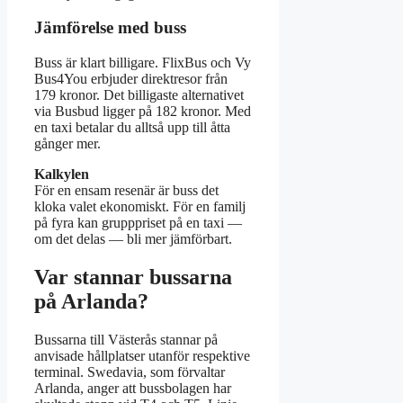
Jämförelse med buss
Buss är klart billigare. FlixBus och Vy
Bus4You erbjuder direktresor från
179 kronor. Det billigaste alternativet
via Busbud ligger på 182 kronor. Med
en taxi betalar du alltså upp till åtta
gånger mer.
Kalkylen
För en ensam resenär är buss det
kloka valet ekonomiskt. För en familj
på fyra kan grupppriset på en taxi —
om det delas — bli mer jämförbart.
Var stannar bussarna
på Arlanda?
Bussarna till Västerås stannar på
anvisade hållplatser utanför respektive
terminal. Swedavia, som förvaltar
Arlanda, anger att bussbolagen har