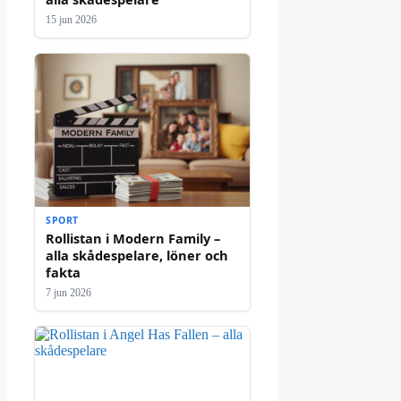
15 jun 2026
SPORT
Rollistan i Modern Family –
alla skådespelare, löner och
fakta
7 jun 2026