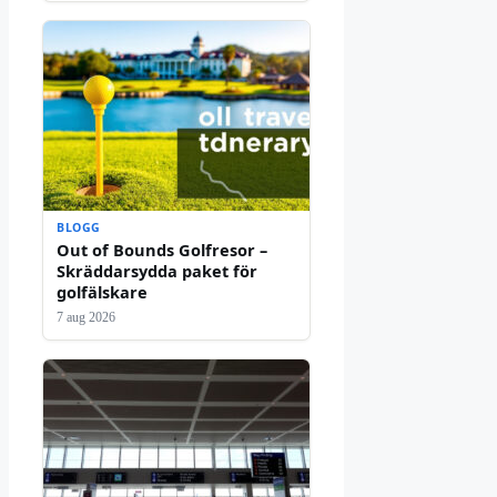
BLOGG
Out of Bounds Golfresor –
Skräddarsydda paket för
golfälskare
7 aug 2026