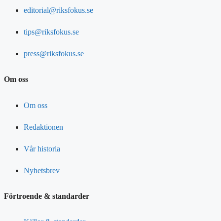
editorial@riksfokus.se
tips@riksfokus.se
press@riksfokus.se
Om oss
Om oss
Redaktionen
Vår historia
Nyhetsbrev
Förtroende & standarder