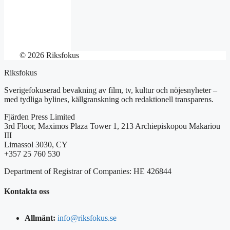
© 2026 Riksfokus
Riksfokus
Sverigefokuserad bevakning av film, tv, kultur och nöjesnyheter –
med tydliga bylines, källgranskning och redaktionell transparens.
Fjärden Press Limited
3rd Floor, Maximos Plaza Tower 1, 213 Archiepiskopou Makariou
III
Limassol 3030, CY
+357 25 760 530
Department of Registrar of Companies: HE 426844
Kontakta oss
Allmänt:
info@riksfokus.se