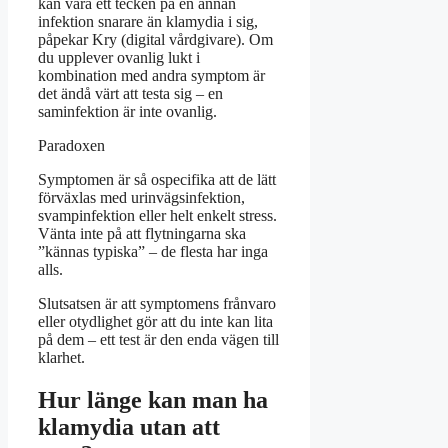
kan vara ett tecken på en annan
infektion snarare än klamydia i sig,
påpekar Kry (digital vårdgivare). Om
du upplever ovanlig lukt i
kombination med andra symptom är
det ändå värt att testa sig – en
saminfektion är inte ovanlig.
Paradoxen
Symptomen är så ospecifika att de lätt
förväxlas med urinvägsinfektion,
svampinfektion eller helt enkelt stress.
Vänta inte på att flytningarna ska
”kännas typiska” – de flesta har inga
alls.
Slutsatsen är att symptomens frånvaro
eller otydlighet gör att du inte kan lita
på dem – ett test är den enda vägen till
klarhet.
Hur länge kan man ha
klamydia utan att