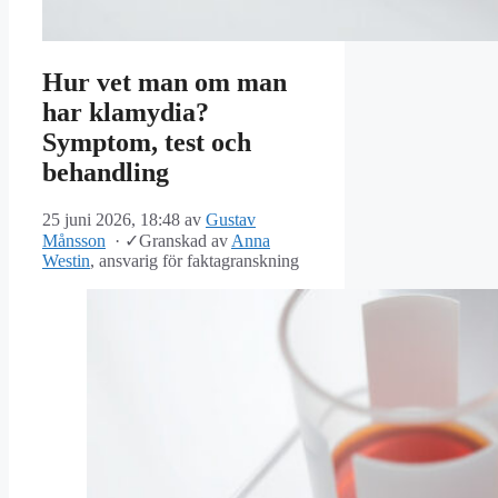
Hur vet man om man
har klamydia?
Symptom, test och
behandling
25 juni 2026, 18:48
av
Gustav
Månsson
·
✓
Granskad av
Anna
Westin
, ansvarig för faktagranskning