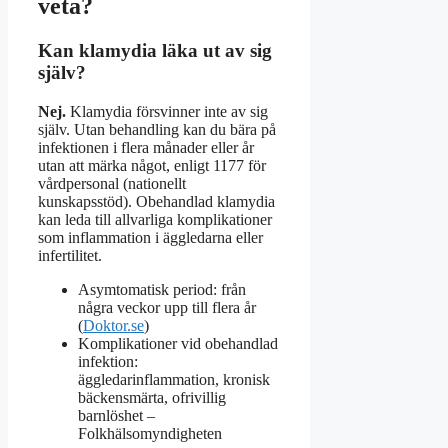
veta?
Kan klamydia läka ut av sig
själv?
Nej.
Klamydia försvinner inte av sig
själv. Utan behandling kan du bära på
infektionen i flera månader eller år
utan att märka något, enligt 1177 för
vårdpersonal (nationellt
kunskapsstöd). Obehandlad klamydia
kan leda till allvarliga komplikationer
som inflammation i äggledarna eller
infertilitet.
Asymtomatisk period: från
några veckor upp till flera år
(
Doktor.se
)
Komplikationer vid obehandlad
infektion:
äggledarinflammation, kronisk
bäckensmärta, ofrivillig
barnlöshet –
Folkhälsomyndigheten