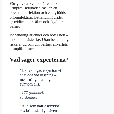
För gravida kvinnor är ett enkelt
urinprov skillnaden mellan en
obemärkt infektion och en nyfödds
ögoninfektion. Behandling under
graviditeten är säker och skyddar
barnet.
Behandling är enkel och botar helt –
men den måste ske. Utan behandling
riskerar du och din partner allvarliga
komplikationer.
Vad säger experterna?
”Det vanligaste symtomet
är sveda vid kissning –
men många har inga
symtom alls.”
1177 (nationell
vårdguide)
”Alla som haft oskyddat
sex bör testa sig – även