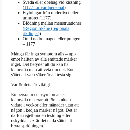
Sveda eller obehag vid kissning
(
1177 för vårdpersonal
)
Flytningar från underlivet eller
urinröret (1177)
Blödning mellan menstruationer
(
Region Skåne (regionala
riktlinjer)
)
Ont i nedre magen eller pungen
– 1177
Många får inga symptom alls – upp
emot hälften av alla smittade märker
inget. Det betyder att du kan ha
klamydia utan att veta om det. Enda
sättet att vara säker är att testa sig.
Varför detta är viktigt
En person med asymtomatisk
klamydia riskerar att föra smittan
vidare i veckor eller månader utan att
någon i kedjan märker något. Det är
därför regelbunden testning efter
oskyddat sex är det enda sättet att
bryta spridningen.