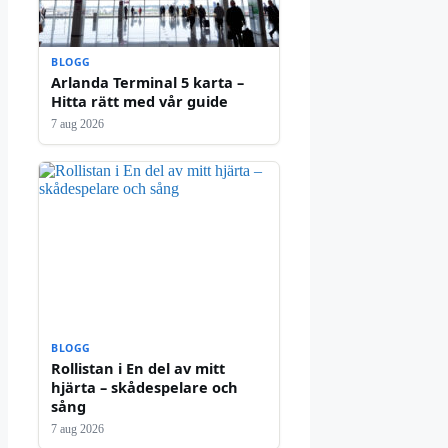
BLOGG
Arlanda Terminal 5 karta –
Hitta rätt med vår guide
7 aug 2026
BLOGG
Rollistan i En del av mitt
hjärta – skådespelare och
sång
7 aug 2026