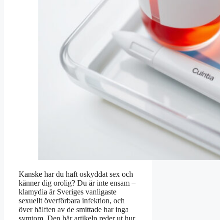
Kanske har du haft oskyddat sex och
känner dig orolig? Du är inte ensam –
klamydia är Sveriges vanligaste
sexuellt överförbara infektion, och
över hälften av de smittade har inga
symtom. Den här artikeln reder ut hur