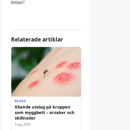
början?
Relaterade artiklar
BLOGG
Kliande utslag på kroppen
som myggbett – orsaker och
skillnader
8 aug 2026