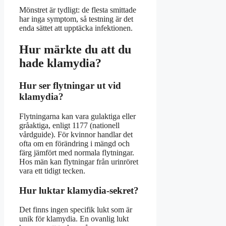
Mönstret är tydligt: de flesta smittade
har inga symptom, så testning är det
enda sättet att upptäcka infektionen.
Hur märkte du att du
hade klamydia?
Hur ser flytningar ut vid
klamydia?
Flytningarna kan vara gulaktiga eller
gråaktiga, enligt 1177 (nationell
vårdguide). För kvinnor handlar det
ofta om en förändring i mängd och
färg jämfört med normala flytningar.
Hos män kan flytningar från urinröret
vara ett tidigt tecken.
Hur luktar klamydia-sekret?
Det finns ingen specifik lukt som är
unik för klamydia. En ovanlig lukt