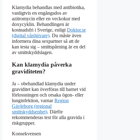
Klamydia behandlas med antibiotika,
vanligtvis en engångsdos av
azitromycin eller en veckokur med
doxycyklin. Behandlingen är
kostnadsfri i Sverige, enligt
Doktor.se
(digital vårdgivare)
. Du måste även
informera dina sexpartner så att de
kan testa sig – smittspårning är en del
av smittskyddslagen.
Kan klamydia påverka
graviditeten?
Ja – obehandlad klamydia under
graviditet kan överföras till barnet vid
förlossningen och orsaka ögon- eller
lunginfektion, varnar
Region
Gävleborg (regional
smittskyddsenhet)
. Därför
rekommenderas test för alla gravida i
riskgrupper.
Konsekvensen