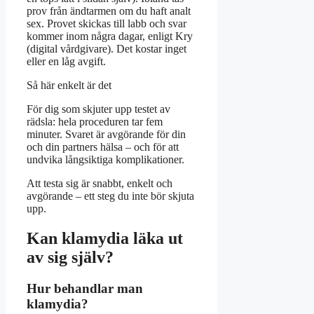
prov från ändtarmen om du haft analt
sex. Provet skickas till labb och svar
kommer inom några dagar, enligt Kry
(digital vårdgivare). Det kostar inget
eller en låg avgift.
Så här enkelt är det
För dig som skjuter upp testet av
rädsla: hela proceduren tar fem
minuter. Svaret är avgörande för din
och din partners hälsa – och för att
undvika långsiktiga komplikationer.
Att testa sig är snabbt, enkelt och
avgörande – ett steg du inte bör skjuta
upp.
Kan klamydia läka ut
av sig själv?
Hur behandlar man
klamydia?