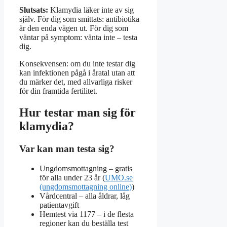
Slutsats:
Klamydia läker inte av sig
själv. För dig som smittats: antibiotika
är den enda vägen ut. För dig som
väntar på symptom: vänta inte – testa
dig.
Konsekvensen: om du inte testar dig
kan infektionen pågå i åratal utan att
du märker det, med allvarliga risker
för din framtida fertilitet.
Hur testar man sig för
klamydia?
Var kan man testa sig?
Ungdomsmottagning – gratis
för alla under 23 år (
UMO.se
(ungdomsmottagning online)
)
Vårdcentral – alla åldrar, låg
patientavgift
Hemtest via 1177 – i de flesta
regioner kan du beställa test