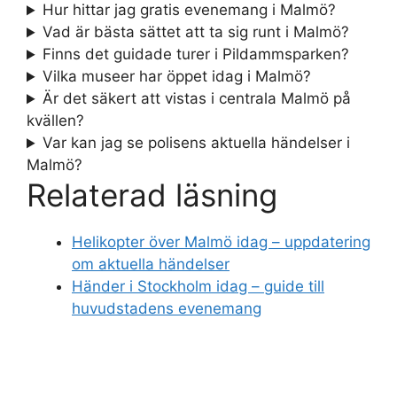
Hur hittar jag gratis evenemang i Malmö?
Vad är bästa sättet att ta sig runt i Malmö?
Finns det guidade turer i Pildammsparken?
Vilka museer har öppet idag i Malmö?
Är det säkert att vistas i centrala Malmö på
kvällen?
Var kan jag se polisens aktuella händelser i
Malmö?
Relaterad läsning
Helikopter över Malmö idag – uppdatering
om aktuella händelser
Händer i Stockholm idag – guide till
huvudstadens evenemang