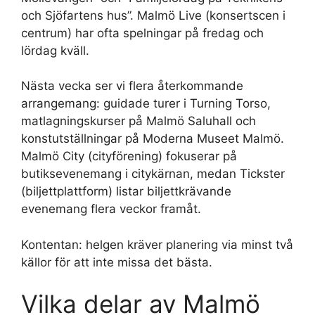
och Sjöfartens hus”. Malmö Live (konsertscen i
centrum) har ofta spelningar på fredag och
lördag kväll.
Nästa vecka ser vi flera återkommande
arrangemang: guidade turer i Turning Torso,
matlagningskurser på Malmö Saluhall och
konstutställningar på Moderna Museet Malmö.
Malmö City (cityförening) fokuserar på
butiksevenemang i citykärnan, medan Tickster
(biljettplattform) listar biljettkrävande
evenemang flera veckor framåt.
Kontentan: helgen kräver planering via minst två
källor för att inte missa det bästa.
Vilka delar av Malmö