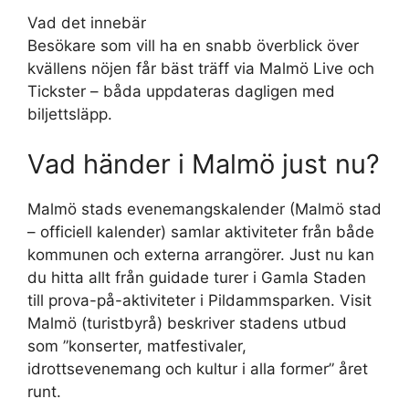
Vad det innebär
Besökare som vill ha en snabb överblick över
kvällens nöjen får bäst träff via Malmö Live och
Tickster – båda uppdateras dagligen med
biljettsläpp.
Vad händer i Malmö just nu?
Malmö stads evenemangskalender (Malmö stad
– officiell kalender) samlar aktiviteter från både
kommunen och externa arrangörer. Just nu kan
du hitta allt från guidade turer i Gamla Staden
till prova-på-aktiviteter i Pildammsparken. Visit
Malmö (turistbyrå) beskriver stadens utbud
som ”konserter, matfestivaler,
idrottsevenemang och kultur i alla former” året
runt.