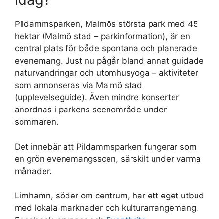
Pildammsparken, Malmös största park med 45
hektar (Malmö stad – parkinformation), är en
central plats för både spontana och planerade
evenemang. Just nu pågår bland annat guidade
naturvandringar och utomhusyoga – aktiviteter
som annonseras via Malmö stad
(upplevelseguide). Även mindre konserter
anordnas i parkens scenområde under
sommaren.
Det innebär att Pildammsparken fungerar som
en grön evenemangsscen, särskilt under varma
månader.
Limhamn, söder om centrum, har ett eget utbud
med lokala marknader och kulturarrangemang.