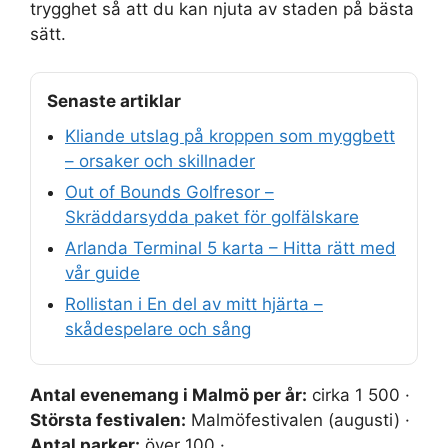
trygghet så att du kan njuta av staden på bästa
sätt.
Senaste artiklar
Kliande utslag på kroppen som myggbett
– orsaker och skillnader
Out of Bounds Golfresor –
Skräddarsydda paket för golfälskare
Arlanda Terminal 5 karta – Hitta rätt med
vår guide
Rollistan i En del av mitt hjärta –
skådespelare och sång
Antal evenemang i Malmö per år:
cirka 1 500 ·
Största festivalen:
Malmöfestivalen (augusti) ·
Antal parker:
över 100 ·