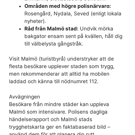
Områden med högre polisnärvaro:
Rosengård, Nydala, Seved (enligt lokala
nyheter).
Råd från Malmö stad:
Undvik mörka
bakgator ensam sent på kvällen, håll dig
till välbelysta gångstråk.
Visit Malmö (turistbyrå) understryker att de
flesta besökare upplever staden som trygg,
men rekommenderar att alltid ha mobilen
laddad och känna till nödnumret 112.
Avvägningen
Besökare från mindre städer kan uppleva
Malmö som intensivare. Polisens dagliga
händelserapport och Malmö stads
trygghetskarta ger en faktabaserad bild –
använd dem för att planera din rutt.