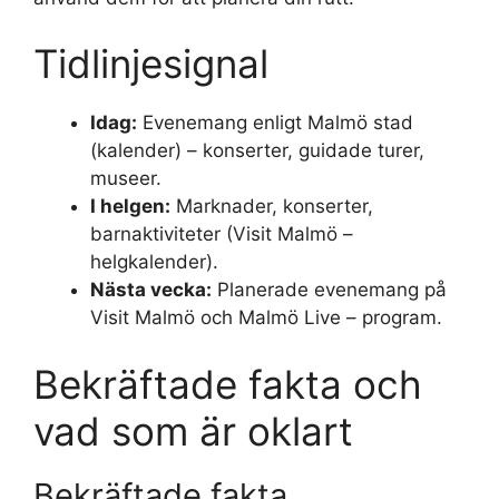
Tidlinjesignal
Idag:
Evenemang enligt Malmö stad
(kalender) – konserter, guidade turer,
museer.
I helgen:
Marknader, konserter,
barnaktiviteter (Visit Malmö –
helgkalender).
Nästa vecka:
Planerade evenemang på
Visit Malmö och Malmö Live – program.
Bekräftade fakta och
vad som är oklart
Bekräftade fakta