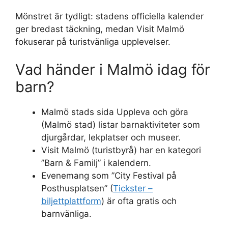
Mönstret är tydligt: stadens officiella kalender
ger bredast täckning, medan Visit Malmö
fokuserar på turistvänliga upplevelser.
Vad händer i Malmö idag för
barn?
Malmö stads sida Uppleva och göra
(Malmö stad) listar barnaktiviteter som
djurgårdar, lekplatser och museer.
Visit Malmö (turistbyrå) har en kategori
”Barn & Familj” i kalendern.
Evenemang som ”City Festival på
Posthusplatsen” (
Tickster –
biljettplattform
) är ofta gratis och
barnvänliga.