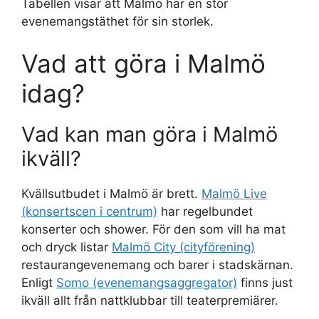
Tabellen visar att Malmö har en stor
evenemangstäthet för sin storlek.
Vad att göra i Malmö
idag?
Vad kan man göra i Malmö
ikväll?
Kvällsutbudet i Malmö är brett.
Malmö Live
(konsertscen i centrum)
har regelbundet
konserter och shower. För den som vill ha mat
och dryck listar
Malmö City (cityförening)
restaurangevenemang och barer i stadskärnan.
Enligt
Somo (evenemangsaggregator)
finns just
ikväll allt från nattklubbar till teaterpremiärer.