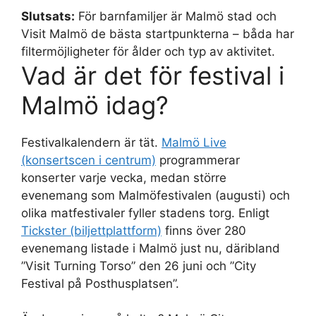
Slutsats:
För barnfamiljer är Malmö stad och
Visit Malmö de bästa startpunkterna – båda har
filtermöjligheter för ålder och typ av aktivitet.
Vad är det för festival i
Malmö idag?
Festivalkalendern är tät.
Malmö Live
(konsertscen i centrum)
programmerar
konserter varje vecka, medan större
evenemang som Malmöfestivalen (augusti) och
olika matfestivaler fyller stadens torg. Enligt
Tickster (biljettplattform)
finns över 280
evenemang listade i Malmö just nu, däribland
”Visit Turning Torso” den 26 juni och ”City
Festival på Posthusplatsen”.