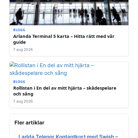
BLOGG
Arlanda Terminal 5 karta – Hitta rätt med vår
guide
7 aug 2026
BLOGG
Rollistan i En del av mitt hjärta – skådespelare
och sång
7 aug 2026
Fler artiklar
Ladda Telenor Kontantkort med Swish –