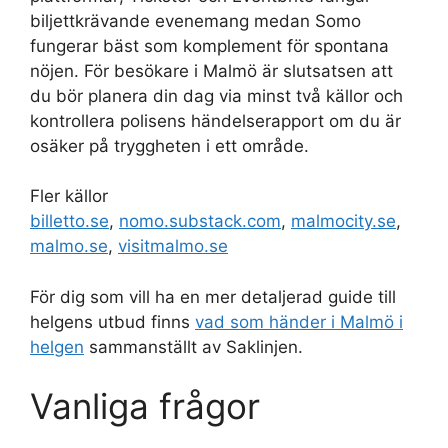
biljettkrävande evenemang medan Somo
fungerar bäst som komplement för spontana
nöjen. För besökare i Malmö är slutsatsen att
du bör planera din dag via minst två källor och
kontrollera polisens händelserapport om du är
osäker på tryggheten i ett område.
Fler källor
billetto.se
,
nomo.substack.com
,
malmocity.se
,
malmo.se
,
visitmalmo.se
För dig som vill ha en mer detaljerad guide till
helgens utbud finns
vad som händer i Malmö i
helgen
sammanställt av Saklinjen.
Vanliga frågor