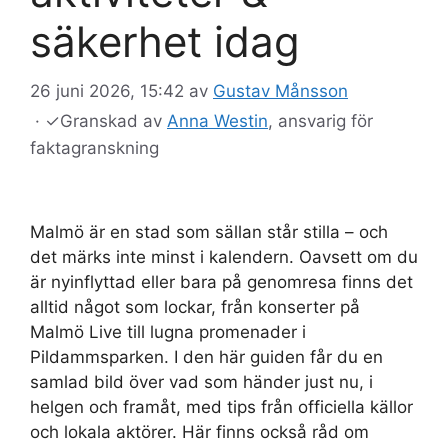
säkerhet idag
26 juni 2026, 15:42
av
Gustav Månsson
·
✓
Granskad av
Anna Westin
, ansvarig för
faktagranskning
Malmö är en stad som sällan står stilla – och
det märks inte minst i kalendern. Oavsett om du
är nyinflyttad eller bara på genomresa finns det
alltid något som lockar, från konserter på
Malmö Live till lugna promenader i
Pildammsparken. I den här guiden får du en
samlad bild över vad som händer just nu, i
helgen och framåt, med tips från officiella källor
och lokala aktörer. Här finns också råd om