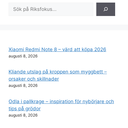
Sök
Xiaomi Redmi Note 8 – värd att köpa 2026
augusti 8, 2026
Kliande utslag på kroppen som myggbett –
orsaker och skillnader
augusti 8, 2026
Odla i pallkrage – inspiration för nybörjare och
tips på grödor
augusti 8, 2026