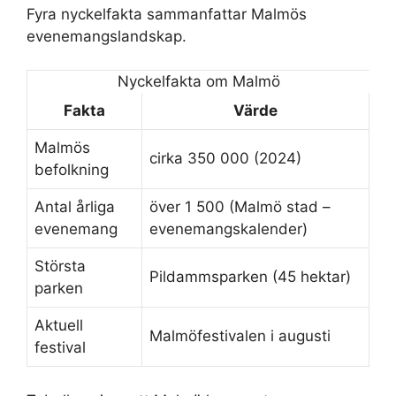
Fyra nyckelfakta sammanfattar Malmös
evenemangslandskap.
Nyckelfakta om Malmö
Fakta
Värde
Malmös
cirka 350 000 (2024)
befolkning
Antal årliga
över 1 500 (Malmö stad –
evenemang
evenemangskalender)
Största
Pildammsparken (45 hektar)
parken
Aktuell
Malmöfestivalen i augusti
festival