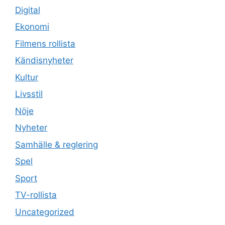
Digital
Ekonomi
Filmens rollista
Kändisnyheter
Kultur
Livsstil
Nöje
Nyheter
Samhälle & reglering
Spel
Sport
TV-rollista
Uncategorized