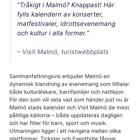
”Tråkigt i Malmö? Knappast! Här
fylls kalendern av konserter,
matfestivaler, idrottsevenemang
och kultur i alla former.”
– Visit Malmö, turistwebbplats
Sammanfattningsvis erbjuder Malmö en
dynamisk blandning av evenemang som tilltalar
både kulturälskare, barnfamiljer och nattlejon.
För den som vill veta
vad som händer just nu
är
Malmö stads kalender och Visit Malmö de mest
pålitliga källorna – båda uppdateras dagligen
och har filter för barn, sport och musik.
Utmaningen ligger i att navigera mellan olika
plattformar; Tickster och Eventbrite fångar