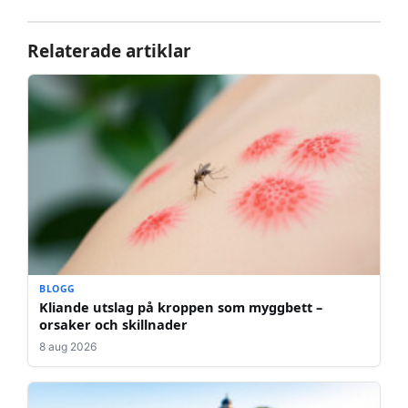
Relaterade artiklar
BLOGG
Kliande utslag på kroppen som myggbett –
orsaker och skillnader
8 aug 2026