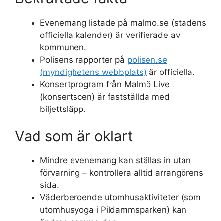
Evenemang listade på malmo.se (stadens
officiella kalender) är verifierade av
kommunen.
Polisens rapporter på
polisen.se
(myndighetens webbplats)
är officiella.
Konsertprogram från Malmö Live
(konsertscen) är fastställda med
biljettsläpp.
Vad som är oklart
Mindre evenemang kan ställas in utan
förvarning – kontrollera alltid arrangörens
sida.
Väderberoende utomhusaktiviteter (som
utomhusyoga i Pildammsparken) kan