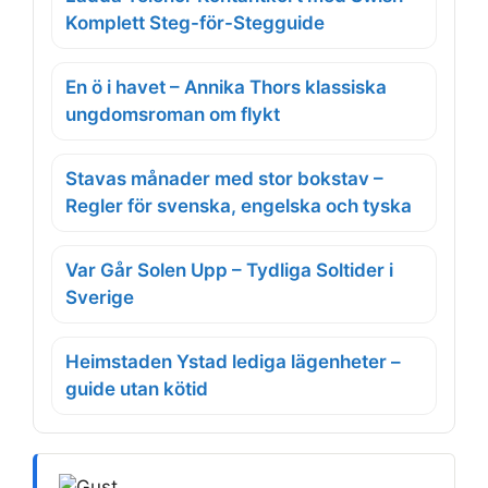
Komplett Steg-för-Stegguide
En ö i havet – Annika Thors klassiska
ungdomsroman om flykt
Stavas månader med stor bokstav –
Regler för svenska, engelska och tyska
Var Går Solen Upp – Tydliga Soltider i
Sverige
Heimstaden Ystad lediga lägenheter –
guide utan kötid