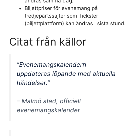
ändras samma dag.
Biljettpriser för evenemang på
tredjepartssajter som Tickster
(biljettplattform) kan ändras i sista stund.
Citat från källor
”Evenemangskalendern
uppdateras löpande med aktuella
händelser.”
– Malmö stad, officiell
evenemangskalender