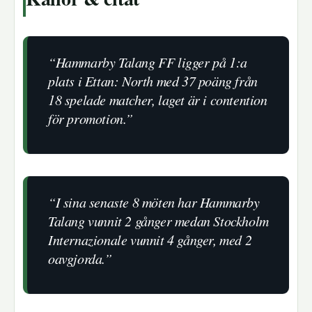
“Hammarby Talang FF ligger på 1:a
plats i Ettan: North med 37 poäng från
18 spelade matcher, laget är i contention
för promotion.”
“I sina senaste 8 möten har Hammarby
Talang vunnit 2 gånger medan Stockholm
Internazionale vunnit 4 gånger, med 2
oavgjorda.”