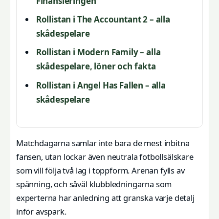
Finansieringen
Rollistan i The Accountant 2 – alla
skådespelare
Rollistan i Modern Family – alla
skådespelare, löner och fakta
Rollistan i Angel Has Fallen – alla
skådespelare
Matchdagarna samlar inte bara de mest inbitna
fansen, utan lockar även neutrala fotbollsälskare
som vill följa två lag i toppform. Arenan fylls av
spänning, och såväl klubbledningarna som
experterna har anledning att granska varje detalj
inför avspark.