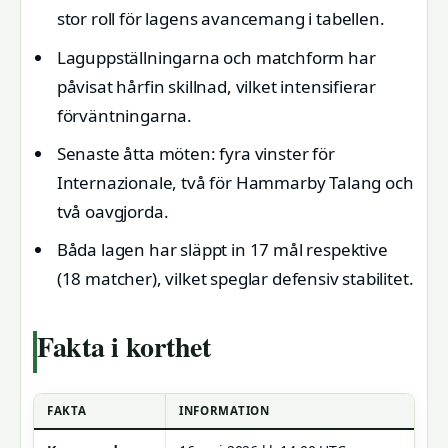
stor roll för lagens avancemang i tabellen.
Laguppställningarna och matchform har
påvisat hårfin skillnad, vilket intensifierar
förväntningarna.
Senaste åtta möten: fyra vinster för
Internazionale, två för Hammarby Talang och
två oavgjorda.
Båda lagen har släppt in 17 mål respektive
(18 matcher), vilket speglar defensiv stabilitet.
Fakta i korthet
FAKTA
INFORMATION