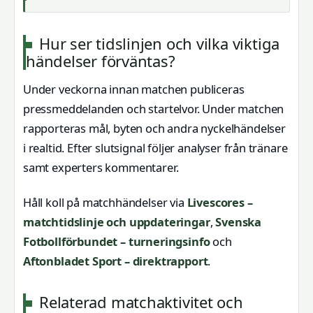
Hur ser tidslinjen och vilka viktiga
händelser förväntas?
Under veckorna innan matchen publiceras
pressmeddelanden och startelvor. Under matchen
rapporteras mål, byten och andra nyckelhändelser
i realtid. Efter slutsignal följer analyser från tränare
samt experters kommentarer.
Håll koll på matchhändelser via
Livescores –
matchtidslinje och uppdateringar
,
Svenska
Fotbollförbundet – turneringsinfo
och
Aftonbladet Sport – direktrapport
.
Relaterad matchaktivitet och