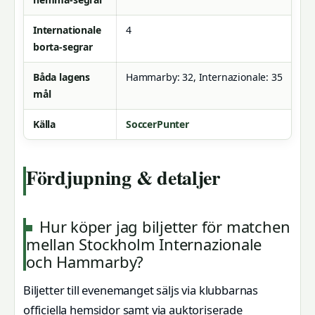
Internationale
4
borta-segrar
Båda lagens
Hammarby: 32, Internazionale: 35
mål
Källa
SoccerPunter
Fördjupning & detaljer
Hur köper jag biljetter för matchen
mellan Stockholm Internazionale
och Hammarby?
Biljetter till evenemanget säljs via klubbarnas
officiella hemsidor samt via auktoriserade