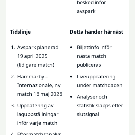
besked inför
avspark
Tidslinje
Detta händer härnäst
Avspark planerad
Biljettinfo inför
19 april 2025
nästa match
(tidigare match)
publiceras
Hammarby –
Liveuppdatering
Internazionale, ny
under matchdagen
match 16 maj 2026
Analyser och
Uppdatering av
statistik släpps efter
laguppställningar
slutsignal
inför varje match
Eftermatchsanalys