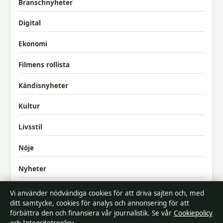
Branschnyheter
Digital
Ekonomi
Filmens rollista
Kändisnyheter
Kultur
Livsstil
Nöje
Nyheter
Samhälle & reglering
Vi använder nödvändiga cookies för att driva sajten och, med
ditt samtycke, cookies för analys och annonsering för att
Spel
förbättra den och finansiera vår journalistik. Se vår
Cookiepolicy