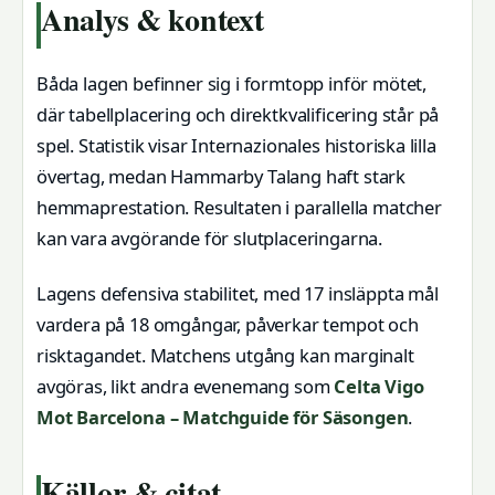
Analys & kontext
Båda lagen befinner sig i formtopp inför mötet,
där tabellplacering och direktkvalificering står på
spel. Statistik visar Internazionales historiska lilla
övertag, medan Hammarby Talang haft stark
hemmaprestation. Resultaten i parallella matcher
kan vara avgörande för slutplaceringarna.
Lagens defensiva stabilitet, med 17 insläppta mål
vardera på 18 omgångar, påverkar tempot och
risktagandet. Matchens utgång kan marginalt
avgöras, likt andra evenemang som
Celta Vigo
Mot Barcelona – Matchguide för Säsongen
.
Källor & citat