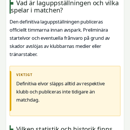
Vad är laguppställningen och vilka
spelar i matchen?
Den definitiva laguppställningen publiceras
officiellt timmarna innan avspark. Preliminära
startelvor och eventuella frånvaro på grund av
skador avslöjas av klubbarnas medier eller
tränarstaber.
VIKTIGT
Definitiva elvor släpps alltid av respektive
klubb och publiceras inte tidigare än
matchdag.
Vilken statistik och historik finns