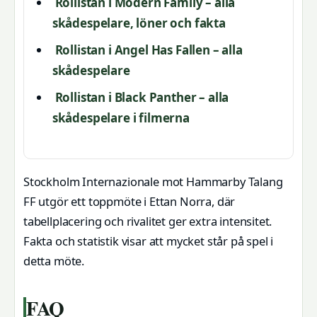
Rollistan i Modern Family – alla
skådespelare, löner och fakta
Rollistan i Angel Has Fallen – alla
skådespelare
Rollistan i Black Panther – alla
skådespelare i filmerna
Stockholm Internazionale mot Hammarby Talang
FF utgör ett toppmöte i Ettan Norra, där
tabellplacering och rivalitet ger extra intensitet.
Fakta och statistik visar att mycket står på spel i
detta möte.
FAQ