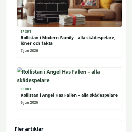
SPORT
Rollistan i Modern Family – alla skådespelare,
löner och fakta
7 jun 2026
SPORT
Rollistan i Angel Has Fallen – alla skådespelare
6 jun 2026
Fler artiklar