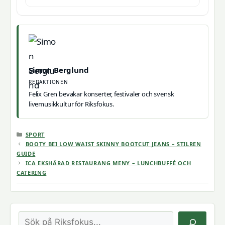
Simon Berglund
REDAKTIONEN
Felix Gren bevakar konserter, festivaler och svensk
livemusikkultur för Riksfokus.
KATEGORIER
SPORT
BOOTY BEI LOW WAIST SKINNY BOOTCUT JEANS – STILREN
GUIDE
ICA EKSHÄRAD RESTAURANG MENY – LUNCHBUFFÉ OCH
CATERING
Sök