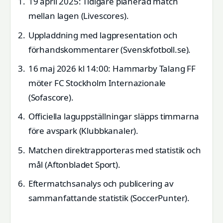
19 april 2025: Tidigare planerad match
mellan lagen (Livescores).
Uppladdning med lagpresentation och
förhandskommentarer (Svenskfotboll.se).
16 maj 2026 kl 14:00: Hammarby Talang FF
möter FC Stockholm Internazionale
(Sofascore).
Officiella laguppställningar släpps timmarna
före avspark (Klubbkanaler).
Matchen direktrapporteras med statistik och
mål (Aftonbladet Sport).
Eftermatchsanalys och publicering av
sammanfattande statistik (SoccerPunter).