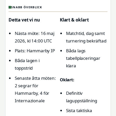
SNABB ÖVERBLICK
Detta vet vi nu
Klart & oklart
Nästa möte: 16 maj
Matchtid, dag samt
2026, kl 14:00 UTC
turnering bekräftad
Plats: Hammarby IP
Båda lags
tabellplaceringar
Båda lagen i
klara
toppstrid
Senaste åtta möten:
Oklart:
2 segrar för
Definitiv
Hammarby, 4 för
laguppställning
Internazionale
Sista taktiska