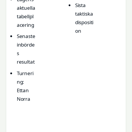
Sista
aktuella
taktiska
tabellpl
dispositi
acering
on
Senaste
inbörde
s
resultat
Turneri
ng:
Ettan
Norra