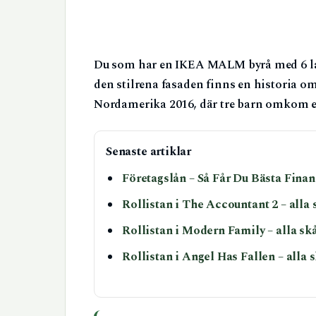
Du som har en IKEA MALM byrå med 6 låd
den stilrena fasaden finns en historia om
Nordamerika 2016, där tre barn omkom eft
Senaste artiklar
Företagslån – Så Får Du Bästa Fina
Rollistan i The Accountant 2 – alla
Rollistan i Modern Family – alla sk
Rollistan i Angel Has Fallen – alla