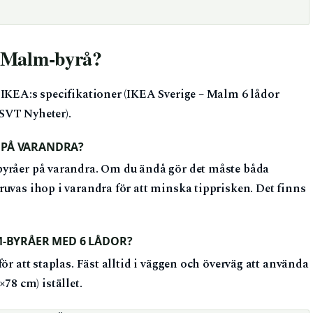
n Malm-byrå?
 IKEA:s specifikationer (IKEA Sverige – Malm 6 lådor
(SVT Nyheter).
 PÅ VARANDRA?
byråer på varandra. Om du ändå gör det måste båda
uvas ihop i varandra för att minska tipprisken. Det finns
M-BYRÅER MED 6 LÅDOR?
ör att staplas. Fäst alltid i väggen och överväg att använda
8 cm) istället.