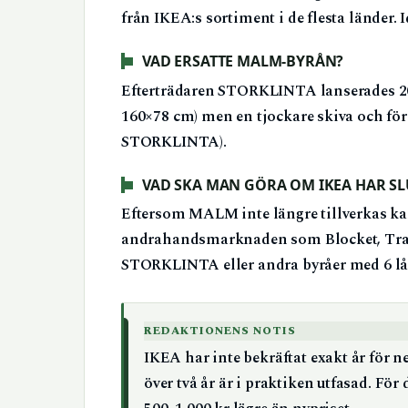
från IKEA:s sortiment i de flesta länder. 
VAD ERSATTE MALM-BYRÅN?
Efterträdaren STORKLINTA lanserades 2
160×78 cm) men en tjockare skiva och först
STORKLINTA).
VAD SKA MAN GÖRA OM IKEA HAR SLU
Eftersom MALM inte längre tillverkas kan
andrahandsmarknaden som Blocket, Trade
STORKLINTA eller andra byråer med 6 lå
REDAKTIONENS NOTIS
IKEA har inte bekräftat exakt år för 
över två år är i praktiken utfasad. Fö