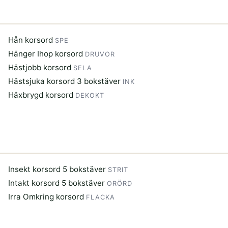
Hån korsord
SPE
Hänger Ihop korsord
DRUVOR
Hästjobb korsord
SELA
Hästsjuka korsord 3 bokstäver
INK
Häxbrygd korsord
DEKOKT
Insekt korsord 5 bokstäver
STRIT
Intakt korsord 5 bokstäver
ORÖRD
Irra Omkring korsord
FLACKA