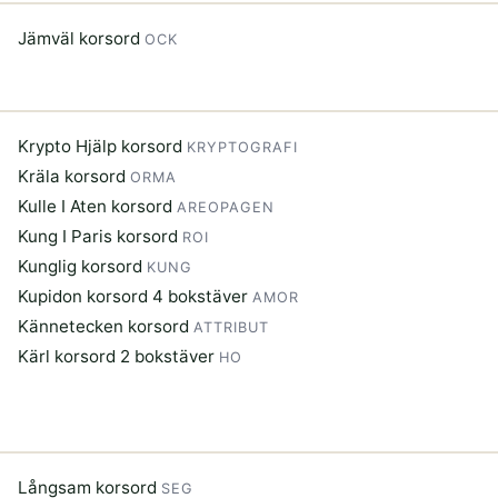
Jämväl korsord
OCK
Krypto Hjälp korsord
KRYPTOGRAFI
Kräla korsord
ORMA
Kulle I Aten korsord
AREOPAGEN
Kung I Paris korsord
ROI
Kunglig korsord
KUNG
Kupidon korsord 4 bokstäver
AMOR
Kännetecken korsord
ATTRIBUT
Kärl korsord 2 bokstäver
HO
Långsam korsord
SEG