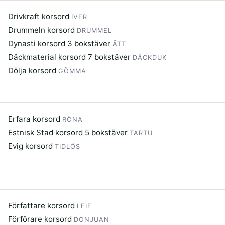
Drivkraft korsord
IVER
Drummeln korsord
DRUMMEL
Dynasti korsord 3 bokstäver
ÄTT
Däckmaterial korsord 7 bokstäver
DÄCKDUK
Dölja korsord
GÖMMA
Erfara korsord
RÖNA
Estnisk Stad korsord 5 bokstäver
TARTU
Evig korsord
TIDLÖS
Författare korsord
LEIF
Förförare korsord
DONJUAN